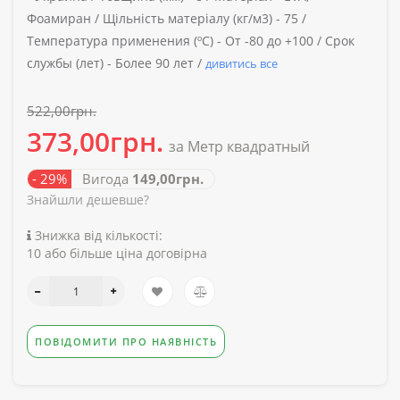
Фоамиран /
Щільність матеріалу (кг/м3) -
75 /
Температура применения (ºС) -
От -80 до +100 /
Срок
службы (лет) -
Более 90 лет /
дивитись все
522,00грн.
373,00грн.
за Метр квадратный
- 29%
Вигода
149,00грн.
Знайшли дешевше?
Знижка від кількості:
10 або більше ціна договірна
ПОВІДОМИТИ ПРО НАЯВНІСТЬ