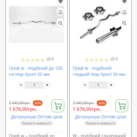
0
0
Гриф w - подібний до 120
Гриф w - подібний
см Hop-Sport 30 мм
гладкий Hop-Sport 30 мм
2 345,00грн.
2 345,00грн.
-29%
-29%
1 676,00грн.
1 676,00грн.
Детальніше Оптові ціни
Детальніше Оптові ціни
Немає в наявності
Немає в наявності
Гриф w – подібний до
W - подібний гладенький