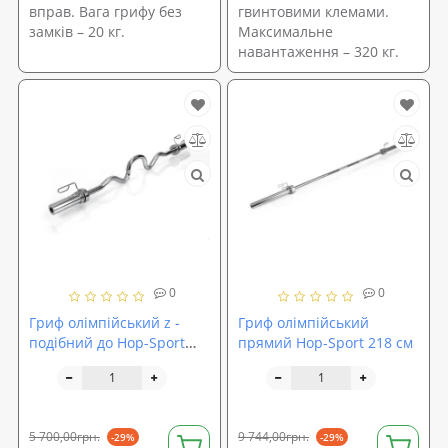
вправ. Вага грифу без
гвинтовими клемами.
замків – 20 кг.
Максимальне
навантаження – 320 кг.
0
0
Гриф олімпійський z -
Гриф олімпійський
подібний до Hop-Sport
прямий Hop-Sport 218 см
118 см.
5 700,00грн.
9 744,00грн.
-29%
-29%