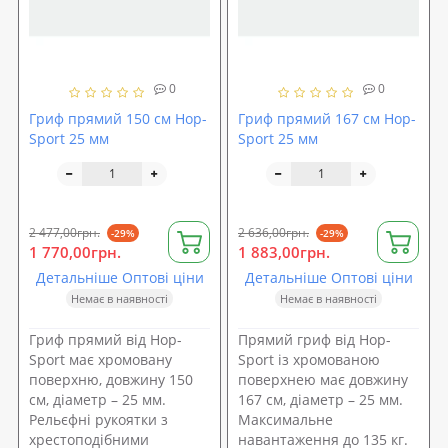
0
0
Гриф прямий 150 см Hop-
Гриф прямий 167 см Hop-
Sport 25 мм
Sport 25 мм
2 477,00грн.
2 636,00грн.
-29%
-29%
1 770,00грн.
1 883,00грн.
Детальніше Оптові ціни
Детальніше Оптові ціни
Немає в наявності
Немає в наявності
Гриф прямий від Hop-
Прямий гриф від Hop-
Sport має хромовану
Sport із хромованою
поверхню, довжину 150
поверхнею має довжину
см, діаметр – 25 мм.
167 см, діаметр – 25 мм.
Рельєфні рукоятки з
Максимальне
хрестоподібними
навантаження до 135 кг.