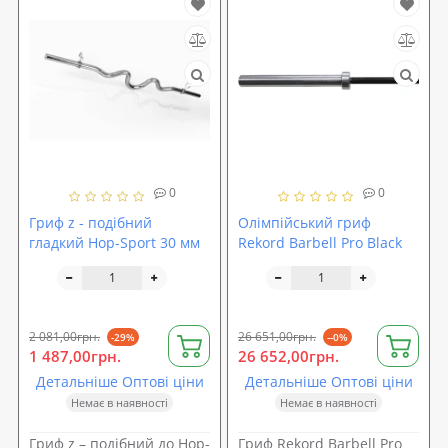
0
0
Гриф z - подібний
Олімпійський гриф
гладкий Hop-Sport 30 мм
Rekord Barbell Pro Black
2 081,00грн.
26 651,00грн.
-29%
--0%
1 487,00грн.
26 652,00грн.
Детальніше Оптові ціни
Детальніше Оптові ціни
Немає в наявності
Немає в наявності
Гриф z – подібний до Hop-
Гриф Rekord Barbell Pro