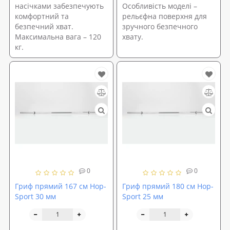
насічками забезпечують
Особливість моделі –
комфортний та
рельєфна поверхня для
безпечний хват.
зручного безпечного
Максимальна вага – 120
хвату.
кг.
0
0
Гриф прямий 167 см Hop-
Гриф прямий 180 см Hop-
Sport 30 мм
Sport 25 мм