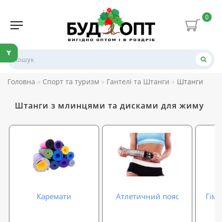
0
Головна
Спорт та туризм
Гантелі та Штанги
Штанги
Штанги з млинцями та дисками для жиму
Каремати
Атлетичний пояс
Гімн