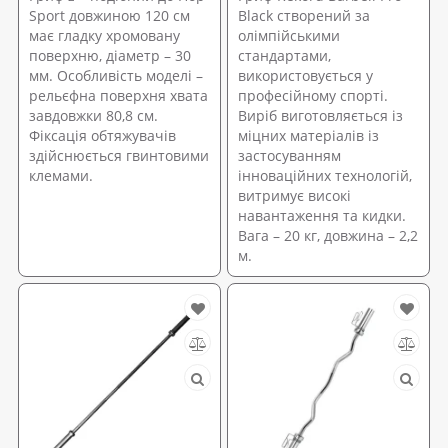
Sport довжиною 120 см
Black створений за
має гладку хромовану
олімпійськими
поверхню, діаметр – 30
стандартами,
мм. Особливість моделі –
використовується у
рельєфна поверхня хвата
професійному спорті.
завдовжки 80,8 см.
Виріб виготовляється із
Фіксація обтяжувачів
міцних матеріалів із
здійснюється гвинтовими
застосуванням
клемами.
інноваційних технологій,
витримує високі
навантаження та кидки.
Вага – 20 кг, довжина – 2,2
м.