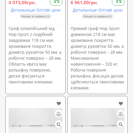
4 073,00грн.
6 961,00грн.
Детальніше Оптові ціни
Детальніше Оптові ціни
Немає в наявності
Немає в наявності
Гриф олімпійський від
Прямий гриф Hop-Sport
Hop-Sport z-подібний
довжиною 218 см має
завдовжки 118 см має
хромоване покриття,
хромоване покриття,
діаметр рукоятки 50 мм, а
діаметр рукояток 50 мм, а
робочої поверхні - 28 мм.
робочої поверхні – 28 мм.
Максимальне
Область хвата має
навантаження – 320 кг.
рельєфну поверхню,
Робоча поверхня
диски фіксуються
рельєфна, фіксація дисків
гвинтовими клемами.
здійснюється гвинтовими
клемами.