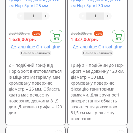
см Hop-Sport 25 мм
см Hop-Sport 30 мм
2 294,00грн.
2 556,00грн.
-29%
-29%
1 638,00грн.
1 827,00грн.
Детальніше Оптові ціни
Детальніше Оптові ціни
Немає в наявності
Немає в наявності
Z – подібний гриф від
Гриф z – подібний до Hop-
Hop-Sport виготовляється
Sport має довжину 120 см,
із міцного матеріалу, має
діаметр – 30 мм,
хромовану поверхню,
хромовану поверхню,
діаметр – 25 мм. Область
фіксацію гвинтовими
хвата має рельєфну
замками. Для зручності
поверхню, довжина 81,5
використання область
див. Довжина грифа – 120
захоплення довжиною
див.
81,5 см має рельєфну
поверхню.