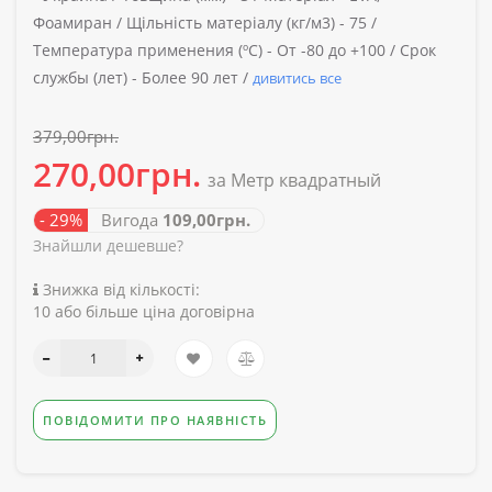
Фоамиран /
Щільність матеріалу (кг/м3) -
75 /
Температура применения (ºС) -
От -80 до +100 /
Срок
службы (лет) -
Более 90 лет /
дивитись все
379,00грн.
270,00грн.
за Метр квадратный
- 29%
Вигода
109,00грн.
Знайшли дешевше?
Знижка від кількості:
10 або більше ціна договірна
ПОВІДОМИТИ ПРО НАЯВНІСТЬ