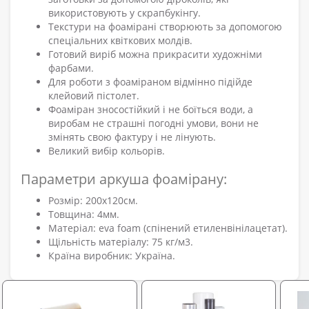
використовують у скрапбукінгу.
Текстури на фоамірані створюють за допомогою
спеціальних квіткових молдів.
Готовий виріб можна прикрасити художніми
фарбами.
Для роботи з фоаміраном відмінно підійде
клейовий пістолет.
Фоаміран зносостійкий і не боїться води, а
виробам не страшні погодні умови, вони не
змінять свою фактуру і не лінують.
Великий вибір кольорів.
Параметри аркуша фоамірану:
Розмір: 200х120см.
Товщина: 4мм.
Матеріал: eva foam (спінений етиленвінілацетат).
Щільність матеріалу: 75 кг/м3.
Країна виробник: Україна.