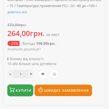
-
75 /
Температура применения (ºС) -
От -80 до +100 /
дивитись все
370,00грн.
264,00грн.
за лист
- 29%
Вигода
106,00грн.
Знайшли дешевше?
Знижка від кількості:
10 або більше ціна договірна
КУПИТИ
ШВИДКЕ ЗАМОВЛЕННЯ