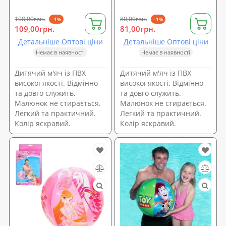
108,00грн.
80,00грн.
--1%
--1%
109,00грн.
81,00грн.
Детальніше Оптові ціни
Детальніше Оптові ціни
Немає в наявності
Немає в наявності
Дитячий м'яч із ПВХ
Дитячий м'яч із ПВХ
високої якості. Відмінно
високої якості. Відмінно
та довго служить.
та довго служить.
Малюнок не стирається.
Малюнок не стирається.
Легкий та практичний.
Легкий та практичний.
Колір яскравий.
Колір яскравий.