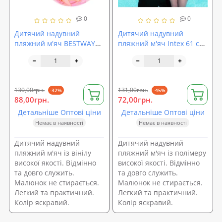
0
0
Дитячий надувний
Дитячий надувний
пляжний м'яч BESTWAY
пляжний м'яч Intex 61 см
51 см (92001)
(58037)
130,00грн.
131,00грн.
-32%
-45%
88,00грн.
72,00грн.
Детальніше Оптові ціни
Детальніше Оптові ціни
Немає в наявності
Немає в наявності
Дитячий надувний
Дитячий надувний
пляжний м'яч із вінілу
пляжний м'яч із полімеру
високої якості. Відмінно
високої якості. Відмінно
та довго служить.
та довго служить.
Малюнок не стирається.
Малюнок не стирається.
Легкий та практичний.
Легкий та практичний.
Колір яскравий.
Колір яскравий.