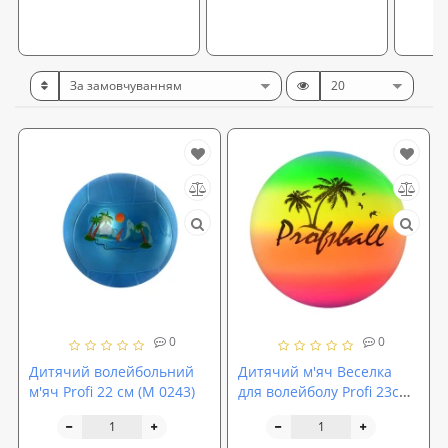
0
0
Дитячий волейбольний
Дитячий м'яч Веселка
м'яч Profi 22 см (M 0243)
для волейболу Profi 23см
(MS 0008)