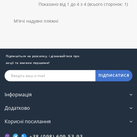
Показано від 1 до 4 з 4 (всього сторінок: 1)
М'ячі надувні пляжні
Підпишіться на розсилку, і дізнавайтеся про
акції та знижки першими!
ПІДПИСАТИСЯ
Інформація
Додатково
Корисні посилання
+38 (098) 609-53-93