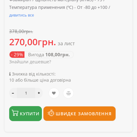
Температура применения (ºС) -
От -80 до +100 /
дивитись все
378,00грн.
270,00грн.
за лист
- 29%
Вигода
108,00грн.
Знайшли дешевше?
Знижка від кількості:
10 або більше ціна договірна
КУПИТИ
ШВИДКЕ ЗАМОВЛЕННЯ