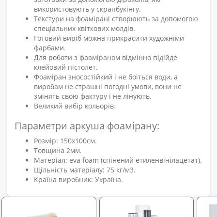
використовують у скрапбукінгу.
Текстури на фоамірані створюють за допомогою
спеціальних квіткових молдів.
Готовий виріб можна прикрасити художніми
фарбами.
Для роботи з фоаміраном відмінно підійде
клейовий пістолет.
Фоаміран зносостійкий і не боїться води, а
виробам не страшні погодні умови, вони не
змінять свою фактуру і не лінують.
Великий вибір кольорів.
Параметри аркуша фоамірану:
Розмір: 150х100см.
Товщина 2мм.
Матеріал: eva foam (спінений етиленвінілацетат).
Щільність матеріалу: 75 кг/м3.
Країна виробник: Україна.