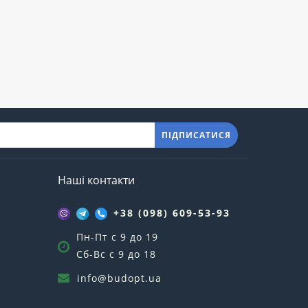
ПІДПИСАТИСЯ
Наші контакти
+38 (098) 609-53-93
Пн-Пт с 9 до 19
Сб-Вс с 9 до 18
info@budopt.ua