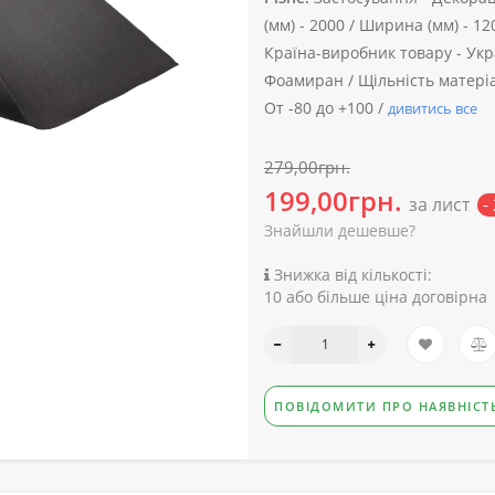
(мм) -
2000 /
Ширина (мм) -
12
Країна-виробник товару -
Укр
Фоамиран /
Щільність матеріал
От -80 до +100 /
дивитись все
279,00грн.
199,00грн.
за лист
-
Знайшли дешевше?
Знижка від кількості:
10 або більше ціна договірна
ПОВІДОМИТИ ПРО НАЯВНІСТ