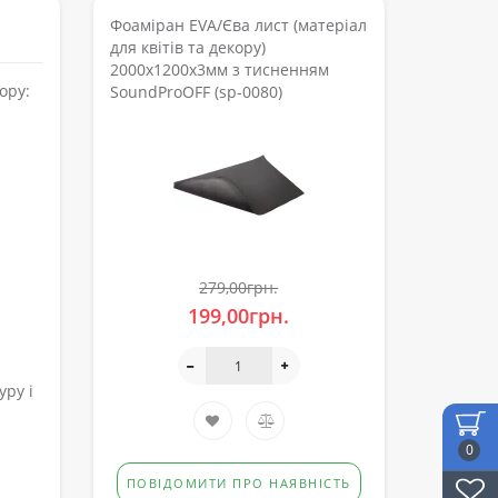
Фоаміран EVA/Єва лист (матеріал
для квітів та декору)
2000x1200x3мм з тисненням
ору:
SoundProOFF (sp-0080)
279,00грн.
199,00грн.
уру і
0
ПОВІДОМИТИ ПРО НАЯВНІСТЬ