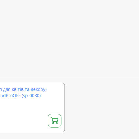
 для квітів та декору)
ndProOFF (sp-0080)