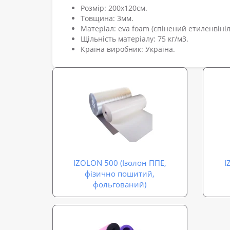
Розмір: 200х120см.
Товщина: 3мм.
Матеріал: eva foam (спінений етиленвініл
Щільність матеріалу: 75 кг/м3.
Країна виробник: Україна.
IZOLON 500 (Ізолон ППЕ,
I
фізично пошитий,
фольгований)