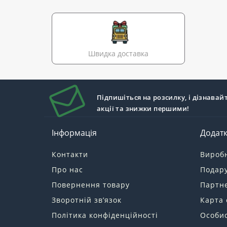
Швидка доставка
Підпишіться на розсилку, і дізнавай
акції та знижки першими!
Інформація
Додат
Контакти
Вироб
Про нас
Подару
Повернення товару
Партн
Зворотній зв’язок
Карта 
Політика конфіденційності
Особис