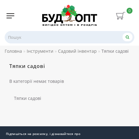
0
Головна
Інструменти
Садовий інвентар
Тяпки садові
Тяпки садові
В категорії немає товарів
Тяпки садові
Підпишіться на розсилку, і дізнавайтеся про