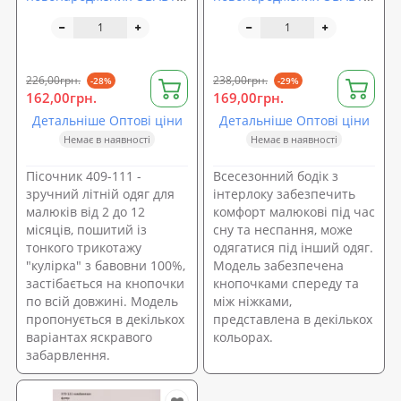
(409-111)
(434-110)
226,00грн.
238,00грн.
-28%
-29%
162,00грн.
169,00грн.
Детальніше Оптові ціни
Детальніше Оптові ціни
Немає в наявності
Немає в наявності
Пісочник 409-111 -
Всесезонний бодік з
зручний літній одяг для
інтерлоку забезпечить
малюків від 2 до 12
комфорт малюкові під час
місяців, пошитий із
сну та неспання, може
тонкого трикотажу
одягатися під інший одяг.
"кулірка" з бавовни 100%,
Модель забезпечена
застібається на кнопочки
кнопочками спереду та
по всій довжині. Модель
між ніжками,
пропонується в декількох
представлена в декількох
варіантах яскравого
кольорах.
забарвлення.