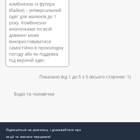
комбінезон із футера
(байки) – універсальний
одяг для малюків до 1
року. Комбінезон
кнопочками по всій
довжині може
використовуватися
самостійно в прохолодну
погоду або як піддевка
під верхній одяг.
Показано від 1 до 5 з 5 (всього сторінок: 1)
Бодік та чоловічки
Підпишіться на розсилку, і дізнавайтеся про
акції та знижки першими!