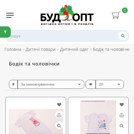
0
Головна
Дитячі товари
Дитячий одяг
Бодік та чоловічки
Бодік та чоловічки