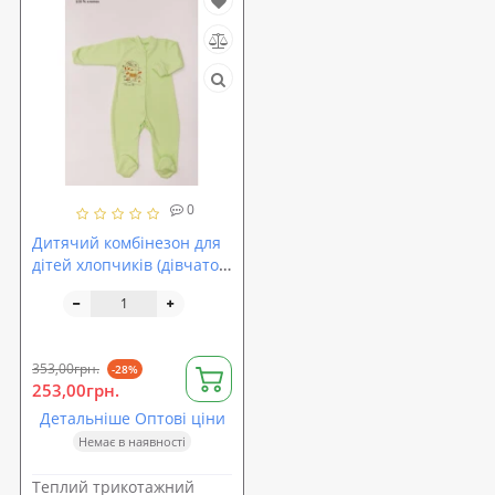
0
Дитячий комбінезон для
дітей хлопчиків (дівчаток)
OBABY (370-121)
353,00грн.
-28%
253,00грн.
Детальніше Оптові ціни
Немає в наявності
Теплий трикотажний