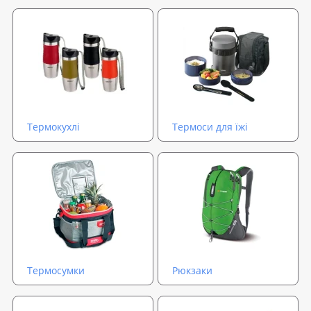
Термокухлі
Термоси для їжі
Термосумки
Рюкзаки