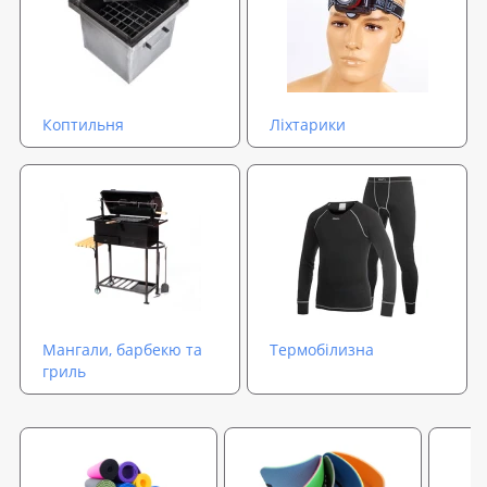
Коптильня
Ліхтарики
Мангали, барбекю та
Термобілизна
гриль