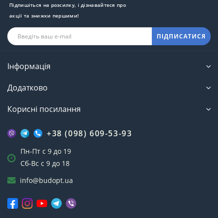
Підпишіться на розсилку, і дізнавайтеся про
акції та знижки першими!
ПІДПИСАТИСЯ
Інформація
Додатково
Корисні посилання
+38 (098) 609-53-93
Пн-Пт с 9 до 19
Сб-Вс с 9 до 18
info@budopt.ua