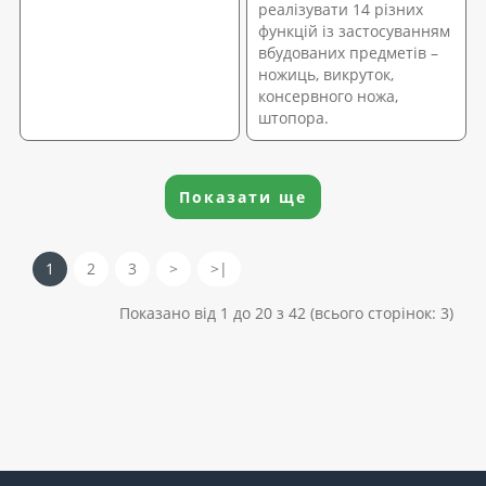
реалізувати 14 різних
функцій із застосуванням
вбудованих предметів –
ножиць, викруток,
консервного ножа,
штопора.
Показати ще
1
2
3
>
>|
Показано від 1 до 20 з 42 (всього сторінок: 3)