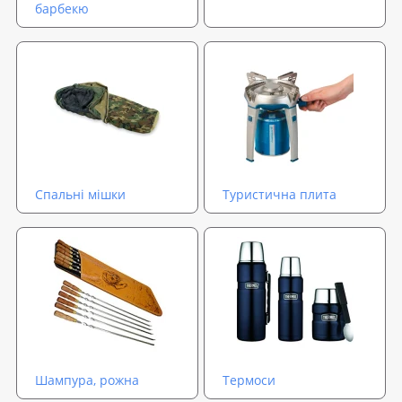
барбекю
Спальні мішки
Туристична плита
Шампура, рожна
Термоси