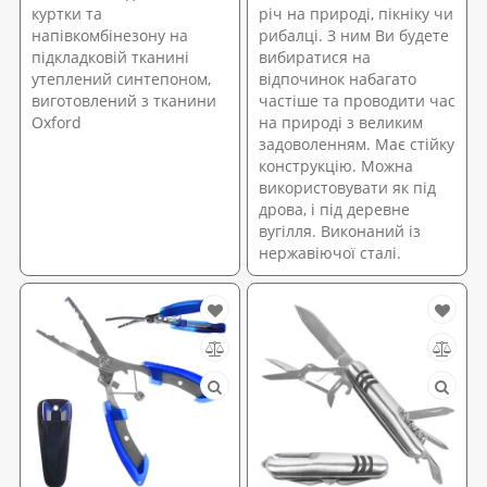
куртки та
річ на природі, пікніку чи
напівкомбінезону на
рибалці. З ним Ви будете
підкладковій тканині
вибиратися на
утеплений синтепоном,
відпочинок набагато
виготовлений з тканини
частіше та проводити час
Оxford
на природі з великим
задоволенням. Має стійку
конструкцію. Можна
використовувати як під
дрова, і під деревне
вугілля. Виконаний із
нержавіючої сталі.