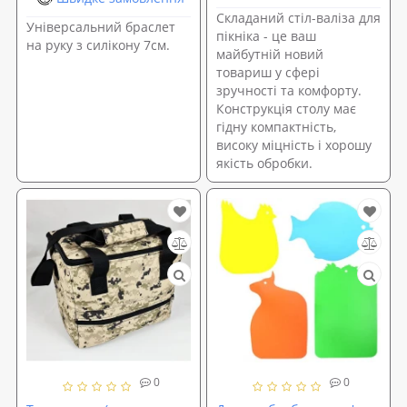
Складаний стіл-валіза для
Універсальний браслет
пікніка - це ваш
на руку з силікону 7см.
майбутній новий
товариш у сфері
зручності та комфорту.
Конструкція столу має
гідну компактність,
високу міцність і хорошу
якість обробки.
0
0