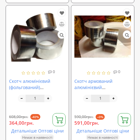
0
0
Скотч алюмінієвий
Скотч армований
(фольгований)
алюмінієвий
75мм*30м.п.
100мм*30м.п.
608,00грн.
590,00грн.
-40%
--0%
364,00грн.
591,00грн.
Детальніше Оптові ціни
Детальніше Оптові ціни
Немає в наявності
Немає в наявності