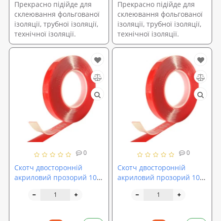
Прекрасно підійде для
Прекрасно підійде для
склеювання фольгованої
склеювання фольгованої
ізоляції, трубної ізоляції,
ізоляції, трубної ізоляції,
технічної ізоляції.
технічної ізоляції.
0
0
Скотч двосторонній
Скотч двосторонній
акриловий прозорий 10м
акриловий прозорий 10м
Stenson (MH-0970)
Stenson (MH-0971)