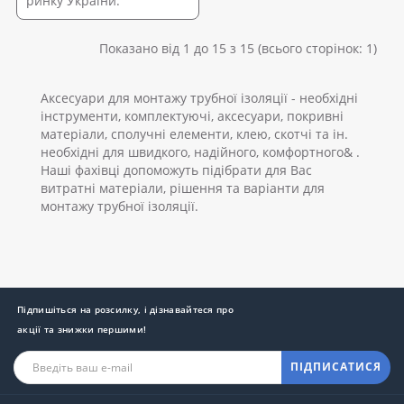
ринку України.
Показано від 1 до 15 з 15 (всього сторінок: 1)
Аксесуари для монтажу трубної ізоляції - необхідні
інструменти, комплектуючі, аксесуари, покривні
матеріали, сполучні елементи, клею, скотчі та ін.
необхідні для швидкого, надійного, комфортного& .
Наші фахівці допоможуть підібрати для Вас
витратні матеріали, рішення та варіанти для
монтажу трубної ізоляції.
Підпишіться на розсилку, і дізнавайтеся про
акції та знижки першими!
ПІДПИСАТИСЯ