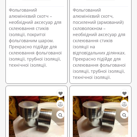
Фольгований
Фольгований
алюмінієвий скотч –
алюмінієвий скотч,
необхідний аксесуар для
посилений (армований)
склеювання стиків
скловолокном –
ізоляції, покритої
необхідний аксесуар для
фольгованим шаром.
склеювання стиків
Прекрасно підійде для
ізоляції на
склеювання фольгованої
відповідальних ділянках.
ізоляції, трубної ізоляції,
Прекрасно підійде для
технічної ізоляції.
склеювання фольгованої
ізоляції, трубної ізоляції,
технічної ізоляції.