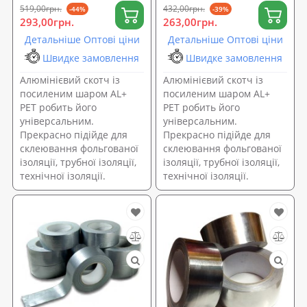
519,00грн.
432,00грн.
-44%
-39%
293,00грн.
263,00грн.
Детальніше Оптові ціни
Детальніше Оптові ціни
Швидке замовлення
Швидке замовлення
Алюмінієвий скотч із
Алюмінієвий скотч із
посиленим шаром AL+
посиленим шаром AL+
PET робить його
PET робить його
універсальним.
універсальним.
Прекрасно підійде для
Прекрасно підійде для
склеювання фольгованої
склеювання фольгованої
ізоляції, трубної ізоляції,
ізоляції, трубної ізоляції,
технічної ізоляції.
технічної ізоляції.