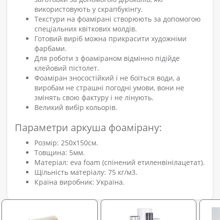
використовують у скрапбукінгу.
Текстури на фоамірані створюють за допомогою
спеціальних квіткових молдів.
Готовий виріб можна прикрасити художніми
фарбами.
Для роботи з фоаміраном відмінно підійде
клейовий пістолет.
Фоаміран зносостійкий і не боїться води, а
виробам не страшні погодні умови, вони не
змінять свою фактуру і не лінують.
Великий вибір кольорів.
Параметри аркуша фоамірану:
Розмір: 250х150см.
Товщина: 5мм.
Матеріал: eva foam (спінений етиленвінілацетат).
Щільність матеріалу: 75 кг/м3.
Країна виробник: Україна.