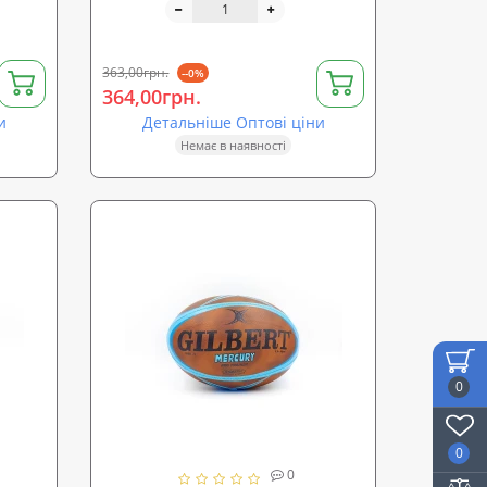
363,00грн.
--0%
364,00грн.
и
Детальніше Оптові ціни
Немає в наявності
0
0
0