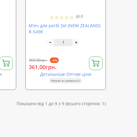
0
1
М'яч для регбі Zel (NEW ZEALAND)
R-5498
360,00грн.
--0%
361,00грн.
и
Детальніше Оптові ціни
Немає в наявності
Показано від 1 до 9 з 9 (всього сторінок: 1)