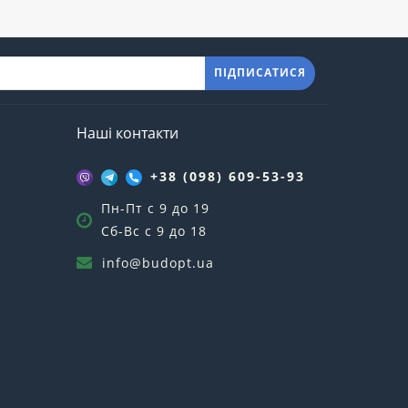
ПІДПИСАТИСЯ
Наші контакти
+38 (098) 609-53-93
Пн-Пт с 9 до 19
Сб-Вс с 9 до 18
info@budopt.ua