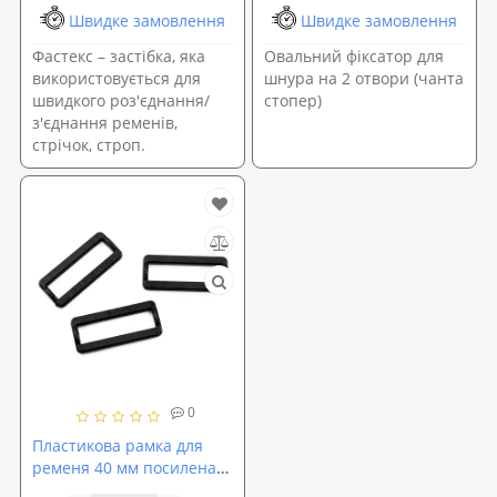
Швидке замовлення
Швидке замовлення
Фастекс – застібка, яка
Овальний фіксатор для
використовується для
шнура на 2 отвори (чанта
швидкого роз'єднання/
стопер)
з'єднання ременів,
стрічок, строп.
0
Пластикова рамка для
ременя 40 мм посилена
для фіксації (FY-0001)