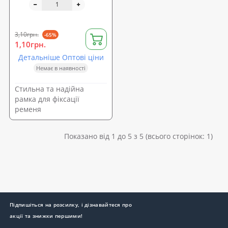
3,10грн.
-65%
1,10грн.
Детальніше Оптові ціни
Немає в наявності
Стильна та надійна
рамка для фіксації
ременя
Показано від 1 до 5 з 5 (всього сторінок: 1)
Підпишіться на розсилку, і дізнавайтеся про
акції та знижки першими!