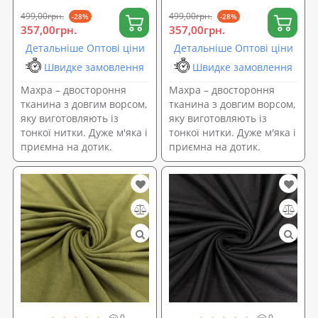
0084)
499,00грн.
499,00грн.
-28%
-28%
357,00грн.
357,00грн.
Детальніше Оптові ціни
Детальніше Оптові ціни
Швидке замовлення
Швидке замовлення
Махра – двостороння
Махра – двостороння
тканина з довгим ворсом,
тканина з довгим ворсом,
яку виготовляють із
яку виготовляють із
тонкої нитки. Дуже м'яка і
тонкої нитки. Дуже м'яка і
приємна на дотик.
приємна на дотик.
0
0