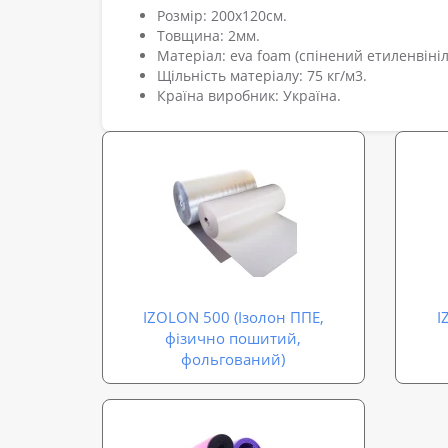
Розмір: 200х120см.
Товщина: 2мм.
Матеріал: eva foam (спінений етиленвініл
Щільність матеріалу: 75 кг/м3.
Країна виробник: Україна.
IZOLON 500 (Ізолон ППЕ,
I
фізично пошитий,
фольгований)