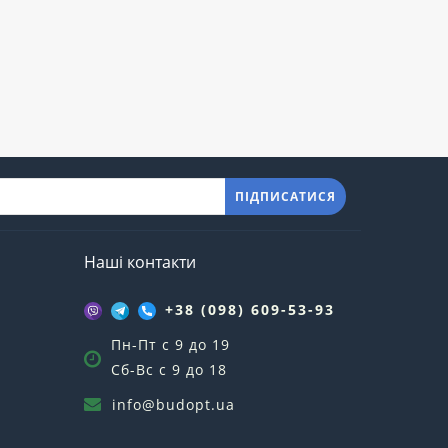
ПІДПИСАТИСЯ
Наші контакти
+38 (098) 609-53-93
Пн-Пт с 9 до 19
Сб-Вс с 9 до 18
info@budopt.ua