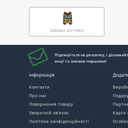
Швидка доставка
Підпишіться на розсилку, і дізнавай
акції та знижки першими!
Інформація
Додат
Контакти
Вироб
Про нас
Подару
Повернення товару
Партн
Зворотній зв’язок
Карта 
Політика конфіденційності
Особис