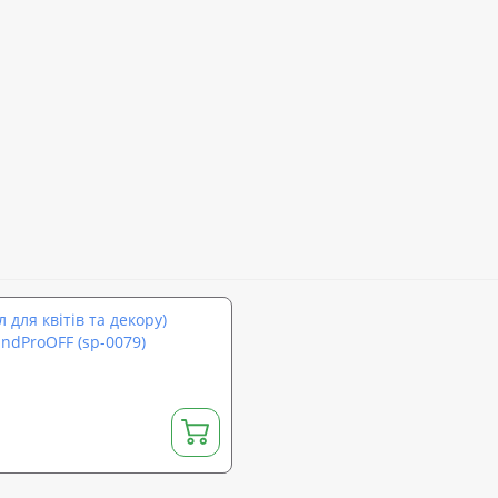
 для квітів та декору)
ndProOFF (sp-0079)