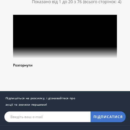
Показано від 1 до 20 з 76 (всього сторінок: 4)
Розгорнути
Підпишіться на розсилку, і дізнавайтеся про
акції та знижки першими!
ПІДПИСАТИСЯ