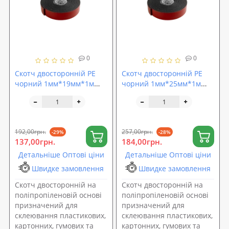
0
0
Скотч двосторонній PE
Скотч двосторонній PE
чорний 1мм*19мм*1м
чорний 1мм*25мм*1м
ACOUSTICS PROFIX (14119)
ACOUSTICS PROFIX (14125)
192,00грн.
257,00грн.
-29%
-28%
137,00грн.
184,00грн.
Детальніше Оптові ціни
Детальніше Оптові ціни
Швидке замовлення
Швидке замовлення
Скотч двосторонній на
Скотч двосторонній на
поліпропіленовій основі
поліпропіленовій основі
призначений для
призначений для
склеювання пластикових,
склеювання пластикових,
картонних, гумових та
картонних, гумових та