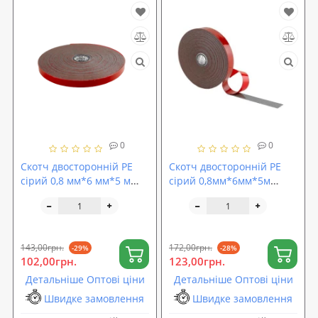
0
0
Скотч двосторонній PE
Скотч двосторонній PE
сірий 0,8 мм*6 мм*5 м
сірий 0,8мм*6мм*5м
ACOUSTICS CARFIX (50026)
блістер ACOUSTICS CARFIX
(50026B)
143,00грн.
172,00грн.
-29%
-28%
102,00грн.
123,00грн.
Детальніше Оптові ціни
Детальніше Оптові ціни
Швидке замовлення
Швидке замовлення