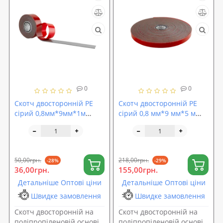
0
0
Скотч двосторонній PE
Скотч двосторонній PE
сірий 0,8мм*9мм*1м
сірий 0,8 мм*9 мм*5 м
ACOUSTICS CARFIX (10029)
ACOUSTICS CARFIX (50029)
50,00грн.
218,00грн.
-28%
-29%
36,00грн.
155,00грн.
Детальніше Оптові ціни
Детальніше Оптові ціни
Швидке замовлення
Швидке замовлення
Скотч двосторонній на
Скотч двосторонній на
поліпропіленовій основі
поліпропіленовій основі