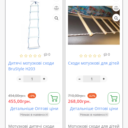
0
0
Дитячі мотузкові сходи
Сходи мотузкові для дітей
BruStyle Н203
454,00грн.
710,00грн.
--0%
-62%
455,00грн.
268,00грн.
Детальніше Оптові ціни
Детальніше Оптові ціни
Немає в наявності
Немає в наявності
Мотузкові дитячі сходи
Мотузкові сходи для дітей