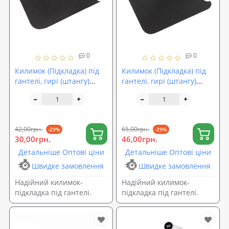
0
0
Килимок (Підкладка) під
Килимок (Підкладка) під
гантелі, гирі (штангу)
гантелі, гирі (штангу)
OSPORT 31х20 см №1 (OF-
OSPORT 36х30 см №2 (OF-
0227)
0197)
42,00грн.
65,00грн.
-29%
-29%
30,00грн.
46,00грн.
Детальніше Оптові ціни
Детальніше Оптові ціни
Швидке замовлення
Швидке замовлення
Надійний килимок-
Надійний килимок-
підкладка під гантелі.
підкладка під гантелі.