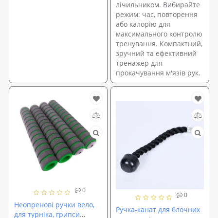
лічильником. Вибирайте
режим: час, повторення
або калорію для
максимального контролю
тренування. Компактний,
зручний та ефективний
тренажер для
прокачування м'язів рук.
0
0
Неопренові ручки вело,
Ручка-канат для блочних
для турніка, грипси