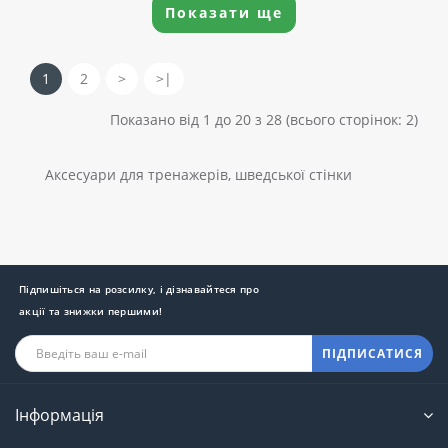
Показати ще
1
2
>
>|
Показано від 1 до 20 з 28 (всього сторінок: 2)
Аксесуари для тренажерів, шведської стінки
Підпишіться на розсилку, і дізнавайтеся про
акції та знижки першими!
ПІДПИСАТИСЯ
Інформація