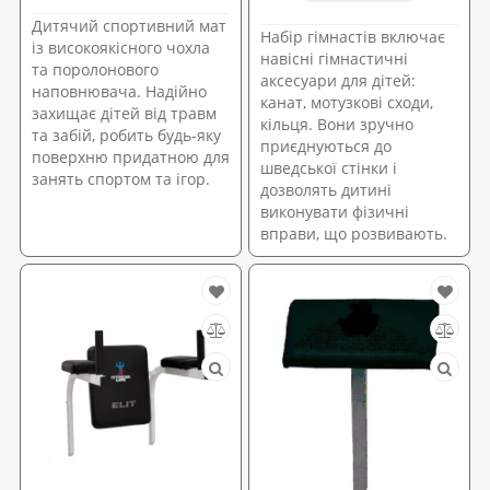
Дитячий спортивний мат
Набір гімнастів включає
із високоякісного чохла
навісні гімнастичні
та поролонового
аксесуари для дітей:
наповнювача. Надійно
канат, мотузкові сходи,
захищає дітей від травм
кільця. Вони зручно
та забій, робить будь-яку
приєднуються до
поверхню придатною для
шведської стінки і
занять спортом та ігор.
дозволять дитині
виконувати фізичні
вправи, що розвивають.