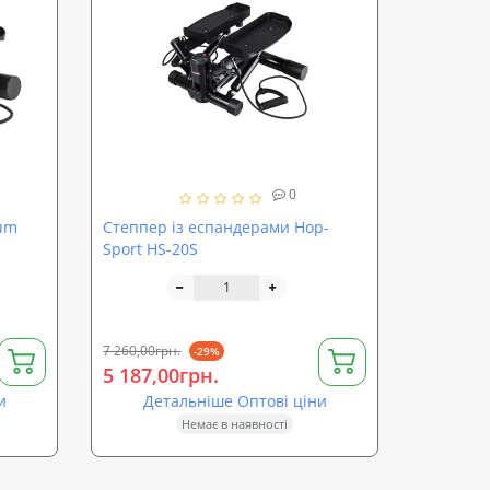
0
tum
Степпер із еспандерами Hop-
Sport HS-20S
7 260,00грн.
-29%
5 187,00грн.
и
Детальніше Оптові ціни
Немає в наявності