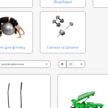
(бодібари)
ячі для фітнесу
Гантелі та Штанги