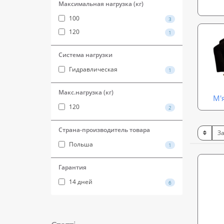
Максимальная нагрузка (кг)
100
3
120
1
Система нагрузки
Гидравлическая
1
Макс.нагрузка (кг)
М'
120
2
Страна-производитель товара
Польша
1
Гарантия
14 дней
6