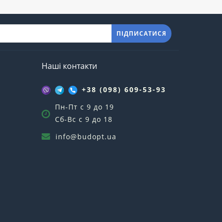
ПІДПИСАТИСЯ
Наші контакти
+38 (098) 609-53-93
Пн-Пт с 9 до 19
Сб-Вс с 9 до 18
info@budopt.ua