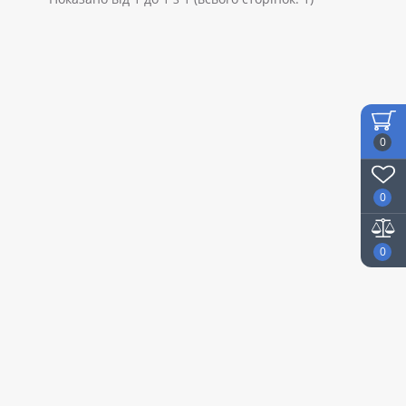
0
0
0