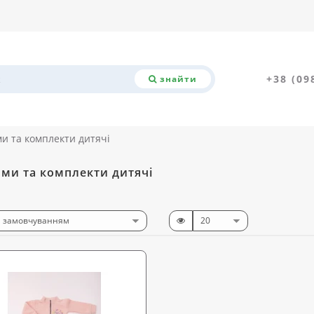
+38 (09
знайти
и та комплекти дитячі
ми та комплекти дитячі