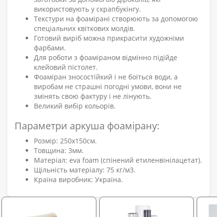
використовують у скрапбукінгу.
Текстури на фоамірані створюють за допомогою
спеціальних квіткових молдів.
Готовий виріб можна прикрасити художніми
фарбами.
Для роботи з фоаміраном відмінно підійде
клейовий пістолет.
Фоаміран зносостійкий і не боїться води, а
виробам не страшні погодні умови, вони не
змінять свою фактуру і не лінують.
Великий вибір кольорів.
Параметри аркуша фоамірану:
Розмір: 250х150см.
Товщина: 3мм.
Матеріал: eva foam (спінений етиленвінілацетат).
Щільність матеріалу: 75 кг/м3.
Країна виробник: Україна.