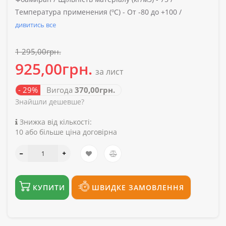
Температура применения (ºС) -
От -80 до +100 /
дивитись все
1 295,00грн.
925,00грн.
за лист
- 29%
Вигода
370,00грн.
Знайшли дешевше?
Знижка від кількості:
10 або більше ціна договірна
КУПИТИ
ШВИДКЕ ЗАМОВЛЕННЯ