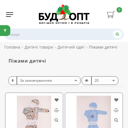
0
Головна
Дитячі товари
Дитячий одяг
Піжами дитячі
Піжами дитячі