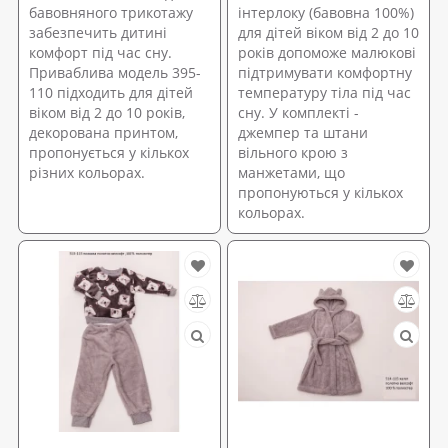
бавовняного трикотажу
інтерлоку (бавовна 100%)
забезпечить дитині
для дітей віком від 2 до 10
комфорт під час сну.
років допоможе малюкові
Приваблива модель 395-
підтримувати комфортну
110 підходить для дітей
температуру тіла під час
віком від 2 до 10 років,
сну. У комплекті -
декорована принтом,
джемпер та штани
пропонується у кількох
вільного крою з
різних кольорах.
манжетами, що
пропонуються у кількох
кольорах.