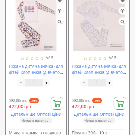
0
0
Піжама дитяча (нічка) для
Піжама дитяча (нічка) для
дітей хлопчиків (дівчаток)
дітей хлопчиків (дівчаток)
OBABY (395-110)
OBABY (396-110)
592,00грн.
592,00грн.
-29%
-29%
422,00грн.
422,00грн.
Детальніше Оптові ціни
Детальніше Оптові ціни
Немає в наявності
Немає в наявності
М'яка піжамка з гладкого
Піжама 396-110 з