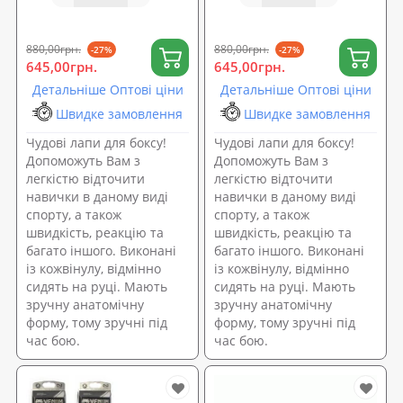
880,00грн.
880,00грн.
-27%
-27%
645,00грн.
645,00грн.
Детальніше Оптові ціни
Детальніше Оптові ціни
Швидке замовлення
Швидке замовлення
Чудові лапи для боксу!
Чудові лапи для боксу!
Допоможуть Вам з
Допоможуть Вам з
легкістю відточити
легкістю відточити
навички в даному виді
навички в даному виді
спорту, а також
спорту, а також
швидкість, реакцію та
швидкість, реакцію та
багато іншого. Виконані
багато іншого. Виконані
із кожвінулу, відмінно
із кожвінулу, відмінно
сидять на руці. Мають
сидять на руці. Мають
зручну анатомічну
зручну анатомічну
форму, тому зручні під
форму, тому зручні під
час бою.
час бою.