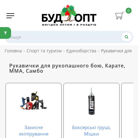
0
Головна
Спорт та туризм
Єдиноборства
Рукавички для р
Рукавички для рукопашного бою, Карате,
ММА, Самбо
Захисне
Боксерські груші,
екіпірування
Мішки