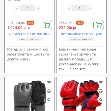
1 431,00грн.
358,00грн.
-28%
-35%
1 024,00грн.
233,00грн.
Детальніше Оптові ціни
Детальніше Оптові ціни
Немає в наявності
Немає в наявності
Матеріал преміум якості
Еластичний матеріал
забезпечить міцність та
забезпечує зручну та
довговічність.
щільну посадку цих
рукавичок як на кулаку,
так і на зап'ясті.