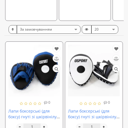
0
0
Лапи боксерські (для
Лапи боксерські (для
боксу) гнуті зі шкірвінілу
боксу) гнуті зі шкірвінілу
OSPORT Lite (FI-0123)
OSPORT Lite (bx-0089)