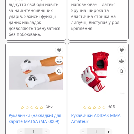
відчуття свободи навіть
наповнювач – латекс.
за найінтенсивніших
Зручна широка та
ударів. Захисні функції
еластична стрічка на
даних накладок
липучці виступає у ролі
дозволяють тренуватися
кріплення.
без побоювань.
0
0
Рукавички (накладки) для
Рукавички ADIDAS MMA
карате MATSA (MA-0009)
Amateur