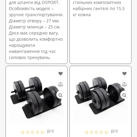
для штанги від OSPORT.
стильних композитних
Особливість моделі –
набірних гантелі по 15.5
зручне транспортування.
кг кожна
Діаметр отвору – 27 мм,
Діаметр млинця – 25 см.
Диск має середню вагу,
що дозволить комфортно
нарощувати
навантаження під час
силових тренувань.
0
0