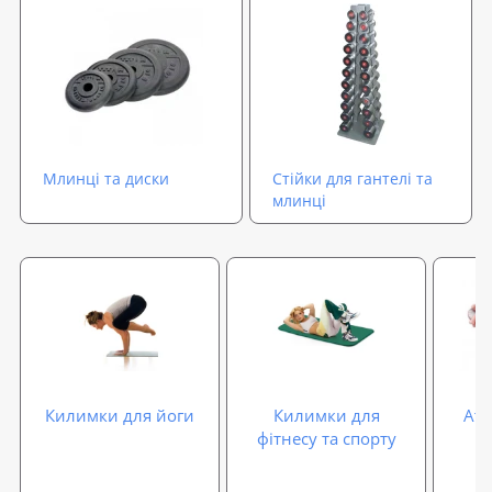
Млинці та диски
Стійки для гантелі та
млинці
Килимки для йоги
Килимки для
Атл
фітнесу та спорту