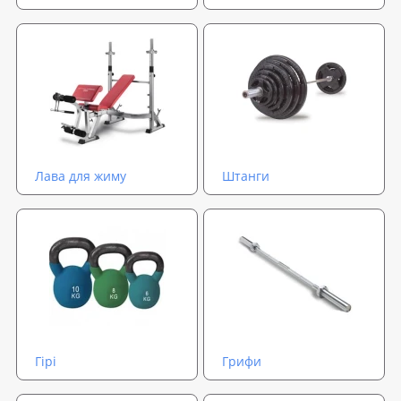
Лава для жиму
Штанги
Гірі
Грифи