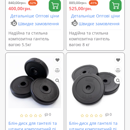
840,00грн.
885,00грн.
-52%
-41%
400,00грн.
525,00грн.
Детальніше Оптові ціни
Детальніше Оптові ціни
Швидке замовлення
Швидке замовлення
Надійна та стильна
Надійна та стильна
композитна гантель
композитна гантель
вагою 5.5кг
вагою 8 кг
0
0
Блін-диск для гантелі та
Блін-диск для гантелі та
штанги композитний під
штанги композитний під