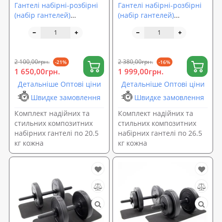
Гантелі набірні-розбірні
Гантелі набірні-розбірні
(набір гантелей)
(набір гантелей)
композитні OSPORT Lite
композитні OSPORT Lite
2шт по 20.5 кг (OF-0177)
2шт по 25.5 кг (OF-0178)
2 100,00грн.
2 380,00грн.
-21%
-16%
1 650,00грн.
1 999,00грн.
Детальніше Оптові ціни
Детальніше Оптові ціни
Швидке замовлення
Швидке замовлення
Комплект надійних та
Комплект надійних та
стильних композитних
стильних композитних
набірних гантелі по 20.5
набірних гантелі по 26.5
кг кожна
кг кожна