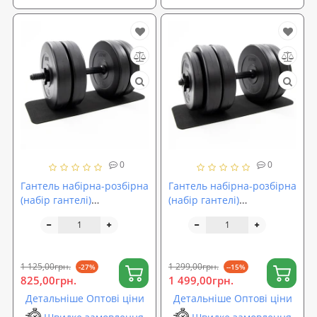
0
0
Гантель набірна-розбірна
Гантель набірна-розбірна
(набір гантелі)
(набір гантелі)
композитна OSPORT Lite
композитна OSPORT Lite
1шт 20.5 кг (OF-0150)
1шт 25.5 кг (OF-0151)
1 125,00грн.
1 299,00грн.
-27%
--15%
825,00грн.
1 499,00грн.
Детальніше Оптові ціни
Детальніше Оптові ціни