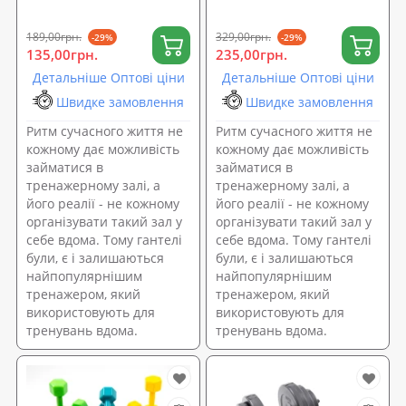
189,00грн.
329,00грн.
-29%
-29%
135,00грн.
235,00грн.
Детальніше Оптові ціни
Детальніше Оптові ціни
Швидке замовлення
Швидке замовлення
Ритм сучасного життя не
Ритм сучасного життя не
кожному дає можливість
кожному дає можливість
займатися в
займатися в
тренажерному залі, а
тренажерному залі, а
його реалії - не кожному
його реалії - не кожному
організувати такий зал у
організувати такий зал у
себе вдома. Тому гантелі
себе вдома. Тому гантелі
були, є і залишаються
були, є і залишаються
найпопулярнішим
найпопулярнішим
тренажером, який
тренажером, який
використовують для
використовують для
тренувань вдома.
тренувань вдома.