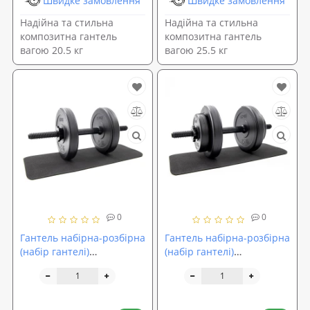
Швидке замовлення
Швидке замовлення
Надійна та стильна
Надійна та стильна
композитна гантель
композитна гантель
вагою 20.5 кг
вагою 25.5 кг
0
0
Гантель набірна-розбірна
Гантель набірна-розбірна
(набір гантелі)
(набір гантелі)
композитна OSPORT Lite
композитна OSPORT Lite
1шт 5.5 кг (OF-0145)
1шт 8 кг (OF-0146)