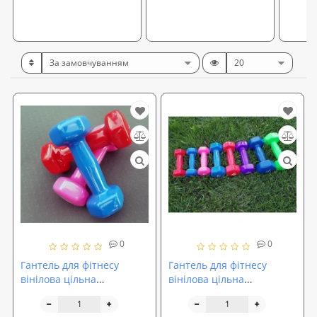
0
0
Гантель для фітнесу
Гантель для фітнесу
вінілова цільна
вінілова цільна
(нерозбірна) OSPORT Profi
(нерозбірна) OSPORT Profi
0.5 кг (FI-0105-1)
1 кг (FI-0105-2)