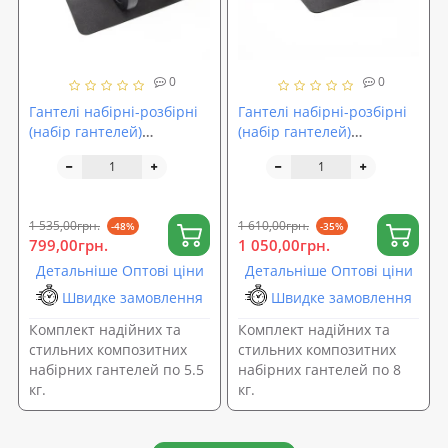
0
0
Гантелі набірні-розбірні
Гантелі набірні-розбірні
(набір гантелей)
(набір гантелей)
композитні OSPORT Lite
композитні OSPORT Lite
2шт по 5.5 кг (OF-0172)
2шт по 8 кг (OF-0173)
1 535,00грн.
1 610,00грн.
-48%
-35%
799,00грн.
1 050,00грн.
Детальніше Оптові ціни
Детальніше Оптові ціни
Швидке замовлення
Швидке замовлення
Комплект надійних та
Комплект надійних та
стильних композитних
стильних композитних
набірних гантелей по 5.5
набірних гантелей по 8
кг.
кг.