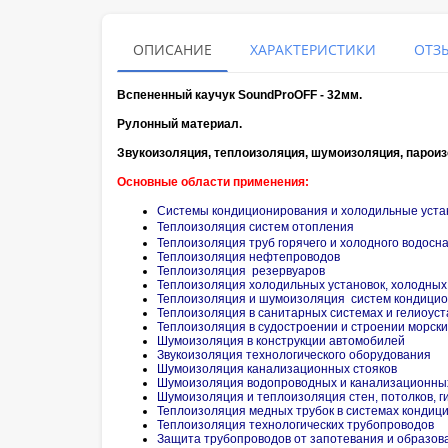
ОПИСАНИЕ
ХАРАКТЕРИСТИКИ
ОТЗЫ
Вспененный каучук SoundProOFF - 32мм.
Рулонный материал.
Звукоизоляция, теплоизоляция, шумоизоляция, пароиз
Основные области применения:
Системы кондиционирования и холодильные уста
Теплоизоляция систем отопления
Теплоизоляция труб горячего и холодного водосн
Теплоизоляция нефтепроводов
Теплоизоляция резервуаров
Теплоизоляция холодильных установок, холодных
Теплоизоляция и шумоизоляция систем кондицио
Теплоизоляция в санитарных системах и гелиоуст
Теплоизоляция в судостроении и строении морск
Шумоизоляция в конструкции автомобилей
Звукоизоляция технологического оборудования
Шумоизоляция канализационных стояков
Шумоизоляция водопроводных и канализационны
Шумоизоляция и теплоизоляция стен, потолков, г
Теплоизоляция медных трубок в системах кондиц
Теплоизоляция технологических трубопроводов
Защита трубопроводов от запотевания и образов