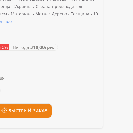
енда -
Украина /
Страна-производитель
 см /
Материал -
Металл,Дерево /
Толщина -
19
ть все
 30%
Выгода
310,00грн.
ая
БЫСТРЫЙ ЗАКАЗ