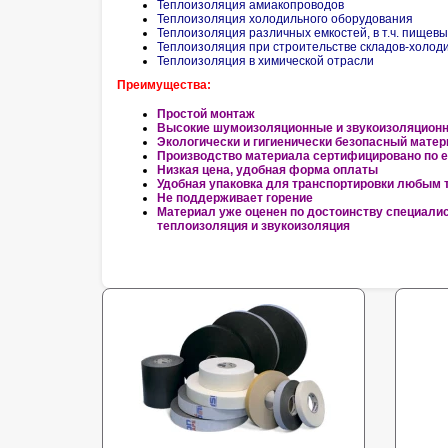
Теплоизоляция амиакопроводов
Теплоизоляция холодильного оборудования
Теплоизоляция различных емкостей, в т.ч. пищевы
Теплоизоляция при строительстве складов-холод
Теплоизоляция в химической отрасли
Преимущества:
Простой монтаж
Высокие шумоизоляционные и звукоизоляционн
Экологически и гигиенически безопасный мате
Производство материала сертифицировано по 
Низкая цена, удобная форма оплаты
Удобная упаковка для транспортировки любым 
Не поддерживает горение
Материал уже оценен по достоинству специалис
теплоизоляция и звукоизоляция