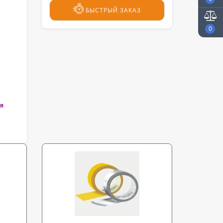
БЫСТРЫЙ ЗАКАЗ
0
ая