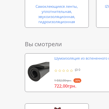
Самоклеющиеся ленты,
IZ
уплотнительная,
звукоизоляционная,
гидроизоляционная
Вы смотрели
Шумоизоляция из вспененного 
0
1 032,00грн.
-30%
722,00грн.