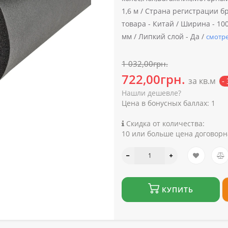
1,6 м /
Страна регистрации бр
товара -
Китай /
Ширина -
100
мм /
Липкий слой -
Да /
смотре
1 032,00грн.
722,00грн.
за кв.м
-
Нашли дешевле?
Цена в бонусных баллах:
1
Скидка от количества:
10 или больше цена договорн
КУПИТЬ