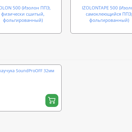
OLON 500 (Изолон ППЭ,
IZOLONTAPE 500 (Изол
физически сшитый,
самоклеющийся ППЭ
фольгированный)
фольгированный)
каучука SoundProOFF 32мм