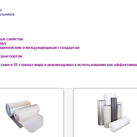
х
ильников
ые свойства
риал
европейским и международным стандартам
транспортом
тами в 35 странах мира и рекомендован к использованию как эффективн