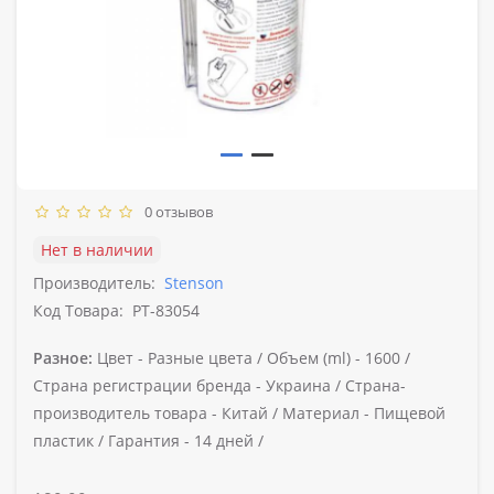
0 отзывов
Нет в наличии
Производитель:
Stenson
Код Товара:
PT-83054
Разное:
Цвет -
Разные цвета /
Объем (ml) -
1600 /
Страна регистрации бренда -
Украина /
Страна-
производитель товара -
Китай /
Материал -
Пищевой
пластик /
Гарантия -
14 дней /