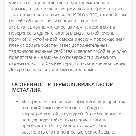
уникальное предложение среди карематов для
туризма, в том числе и экстремального. Кроме основы
– материала пенополиэтилен ISOLON 300, который сам
по себе обладает весьма внушительными
эксплуатационными качествами, – нанесенная на
поверхность одной стороны в виде тонкой, очень
прочной и устойчивой к механическим повреждениям
пленки фольга обеспечивает дополнительные
теплоизоляционные свойства и являет собой еще одно
препятствие к намоканию поверхности ижевского
каремата. Хотя и без нее туристические коврики серии
Декор обладают отличными качествами.
ОСОБЕННОСТИ ТЕРМОКОВРИКА DECOR
МЕТАЛЛИК
Материал изготовления – фирменная разработка
ижевской компании Изолон – обладает
закрытоячеистой структурой. Это обеспечивает
полную водостойкость изделия: влага не
проникает в толщу каремата, даже если
расстелить его на полностью мокрой земле.