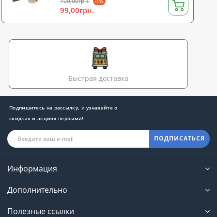
100,00грн.
-1%
99,00грн.
Быстрая доставка
Подпишитесь на рассылку, и узнавайте о
скидках и акциях первыми!
ПОДПИСАТЬСЯ
Информация
Дополнительно
Полезные ссылки