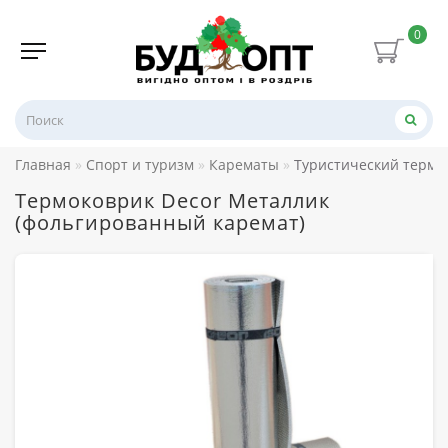
0
Главная
Спорт и туризм
Карематы
Туристический термок
Термоковрик Decor Металлик
(фольгированный каремат)