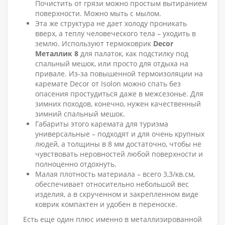
Почистить от грязи можно простым вытиранием
поверхности. Можно мыть с мылом.
Эта же структура не дает холоду проникать
вверх, а теплу человеческого тела – уходить в
землю. Используют термоковрик
Decor
Металлик 8
для палаток, как подстилку под
спальный мешок, или просто для отдыха на
привале. Из-за повышенной термоизоляции на
каремате Decor от Isolon можно спать без
опасения простудиться даже в межсезонье. Для
зимних походов, конечно, нужен качественный
зимний спальный мешок.
Габариты этого каремата для туризма
универсальные – подходят и для очень крупных
людей, а толщины в 8 мм достаточно, чтобы не
чувствовать неровностей любой поверхности и
полноценно отдохнуть.
Малая плотность материала – всего 3,3/кв.см,
обеспечивает относительно небольшой вес
изделия, а в скрученном и закрепленном виде
коврик компактен и удобен в переноске.
Есть еще один плюс именно в металлизированной