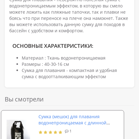
водонепроницаемым эффектом, в которую вы смело
можете ложить как пляжные тапочки, так и плавки не
боясь что при переносе на плече она намокнет. Также
вы можете использовать данную сумку для походов в
бассейн с удобством и комфортом.
ОСНОВНЫЕ ХАРАКТЕРИСТИКИ:
Материал : Ткань водонепроницаемая
Размеры : 40-30-16 см
Сумка для плавания - компактная и удобная
сумка с водоотталкивающим эффектом
Вы смотрели
Сумка (мешок) для плавания
водонепроницаемая с длинной
ручкой Profi (MSW 055)
1