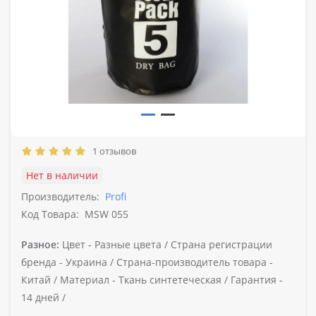
1 отзывов
Нет в наличии
Производитель:
Profi
Код Товара:
MSW 055
Разное:
Цвет -
Разные цвета /
Страна регистрации
бренда -
Украина /
Страна-производитель товара -
Китай /
Материал -
Ткань синтетеческая /
Гарантия -
14 дней /