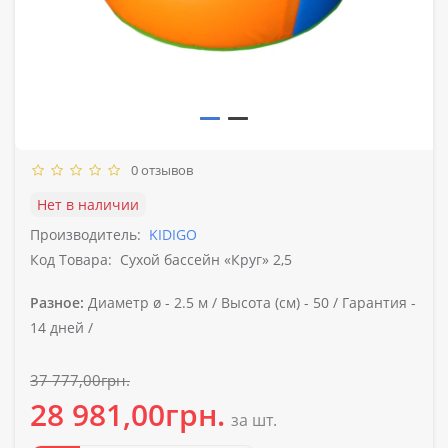
0 отзывов
Нет в наличии
Производитель:
KIDIGO
Код Товара:
Сухой бассейн «Круг» 2,5
Разное:
Диаметр ø -
2.5 м /
Высота (см) -
50 /
Гарантия -
14 дней /
37 777,00грн.
28 981,00грн.
за шт.