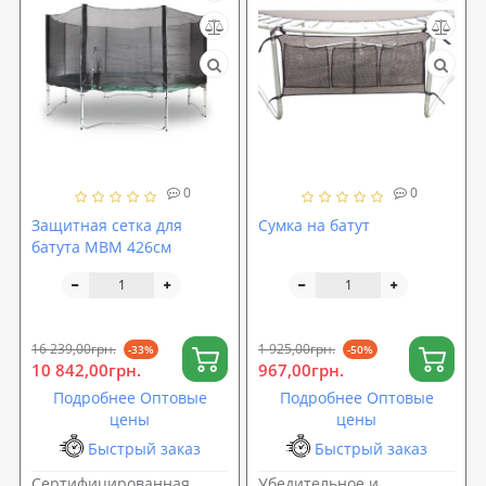
0
0
Защитная сетка для
Сумка на батут
батута MBM 426см
16 239,00грн.
1 925,00грн.
-33%
-50%
10 842,00грн.
967,00грн.
Подробнее Оптовые
Подробнее Оптовые
цены
цены
Быстрый заказ
Быстрый заказ
Сертифицированная,
Убедительное и