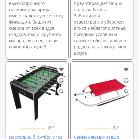
высокопрочного
предотвращает порчу
поливинилхлорида,
полотна батута.
имеет надежную систему
Заботливо и
фиксации. Защитит
ответственно убережет
снаряд от всех видов
его от неблагоприятных
осадков, пыли, крупного
погодных условий и
мусора, листьев, грязи,
грязи, чтобы вы дольше
солнечных лучей.
радовались такому типу
досуга.
0
0
Настольный футбол игра
Санки алюминиевые