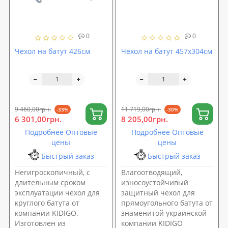
0
0
Чехол на батут 426см
Чехол на батут 457x304см
9 460,00грн.
11 719,00грн.
-33%
-30%
6 301,00грн.
8 205,00грн.
Подробнее Оптовые
Подробнее Оптовые
цены
цены
Быстрый заказ
Быстрый заказ
Негигроскопичный, с
Влагоотводящий,
длительным сроком
износоустойчивый
эксплуатации чехол для
защитный чехол для
круглого батута от
прямоугольного батута от
компании KIDIGO.
знаменитой украинской
Изготовлен из
компании KIDIGO