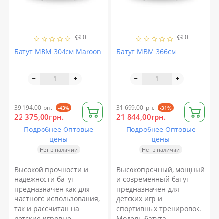
0
0
Батут MBM 304см Maroon
Батут MBM 366см
39 194,00грн.
31 699,00грн.
-43%
-31%
22 375,00грн.
21 844,00грн.
Подробнее Оптовые
Подробнее Оптовые
цены
цены
Нет в наличии
Нет в наличии
Высокой прочности и
Высокопрочный, мощный
надежности батут
и современный батут
предназначен как для
предназначен для
частного использования,
детских игр и
так и рассчитан на
спортивных тренировок.
детские игровые
Модель батута