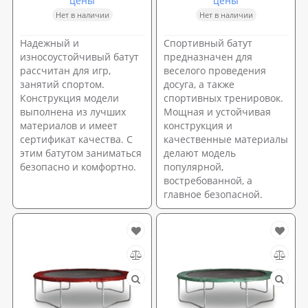
цены
цены
Нет в наличии
Нет в наличии
Надежный и
Спортивный батут
износоустойчивый батут
предназначен для
рассчитан для игр,
веселого проведения
занятий спортом.
досуга, а также
Конструкция модели
спортивных тренировок.
выполнена из лучших
Мощная и устойчивая
материалов и имеет
конструкция и
сертификат качества. С
качественные материалы
этим батутом заниматься
делают модель
безопасно и комфортно.
популярной,
востребованной, а
главное безопасной.