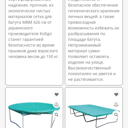
надежная, прочная, из
безопасное обеспечение
экологически чистых
гигиенического хранения
материалов сетка для
личных вещей, а также
батута МВМ 426 см от
превосходная
украинского
возможность избежать их
производителя Kidigo
разбрасывания по
станет гарантией
площади батута.
безопасности во время
Непромокаемый
прыжков даже взрослого
материал сумки
человека весом до 150 кг.
позволяет оставлять
изделие на улице.
Высококачественный
полиэтилен не рвется и
не растягивается.