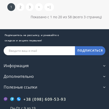
1
2
3
>
>|
Показано с 1 по 20 из 58 (всего 3 страниц)
Подпишитесь на рассылку, и узнавайте о
скидках и акциях первыми!
ПОДПИСАТЬСЯ
Информация
Дополнительно
Полезные ссылки
+38 (098) 609-53-93
Пн-Пт с 9 до 19