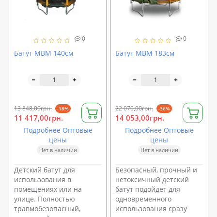
0
0
Батут MBM 140см
Батут MBM 183см
13 848,00грн.
22 070,00грн.
-18%
-36%
11 417,00грн.
14 053,00грн.
Подробнее Оптовые
Подробнее Оптовые
цены
цены
Нет в наличии
Нет в наличии
Детский батут для
Безопасный, прочный и
использования в
нетоксичный детский
помещениях или на
батут подойдет для
улице. Полностью
одновременного
травмобезопасный,
использования сразу