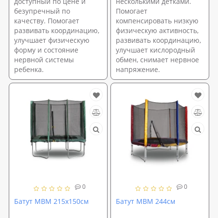
доступный по цене и
несколькими детками.
безупречный по
Помогает
качеству. Помогает
компенсировать низкую
развивать координацию,
физическую активность,
улучшает физическую
развивать координацию,
форму и состояние
улучшает кислородный
нервной системы
обмен, снимает нервное
ребенка.
напряжение.
0
0
Батут MBM 215x150см
Батут MBM 244см