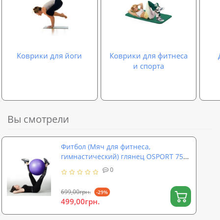
Коврики для йоги
Коврики для фитнеса
и спорта
Вы смотрели
Фитбол (Мяч для фитнеса,
гимнастический) глянец OSPORT 75
см (OF-0019)
0
699,00грн.
-29%
499,00грн.