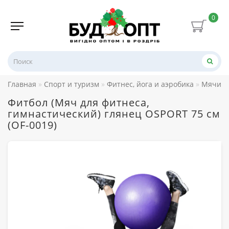
0
Главная
Спорт и туризм
Фитнес, йога и аэробика
Мячи д
Фитбол (Мяч для фитнеса,
гимнастический) глянец OSPORT 75 см
(OF-0019)