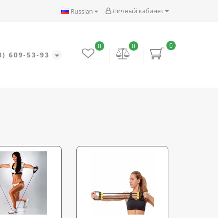
Личный кабинет
Russian
0
0
0
8) 609-53-93