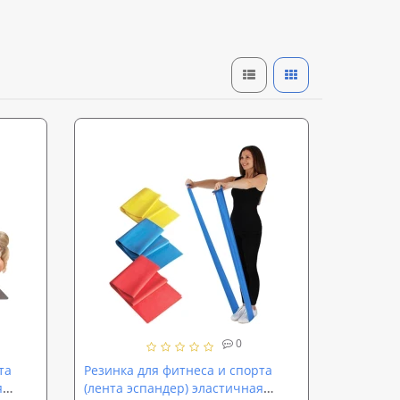
0
та
Резинка для фитнеса и спорта
я
(лента эспандер) эластичная