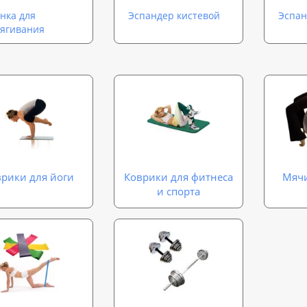
нка для
Эспандер кистевой
Эспан
ягивания
рики для йоги
Коврики для фитнеса
Мячи
и спорта