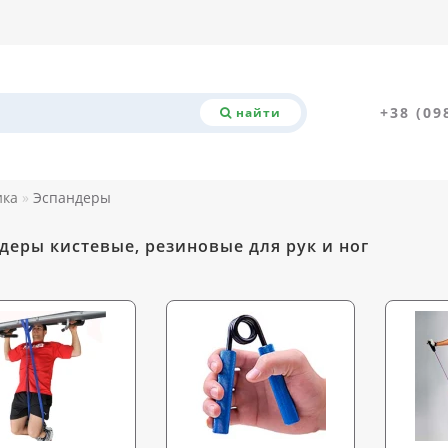
+38 (09
найти
ика
Эспандеры
деры кистевые, резиновые для рук и ног