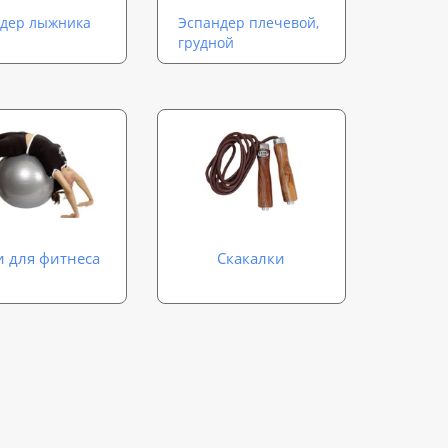
дер лыжника
Эспандер плечевой,
грудной
 для фитнеса
Скакалки