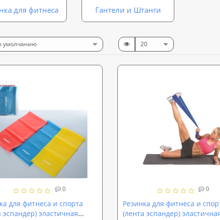
нка для фитнеса
Гантели и Штанги
0
0
ка для фитнеса и спорта
Резинка для фитнеса и спор
а эспандер) эластичная
(лента эспандер) эластична