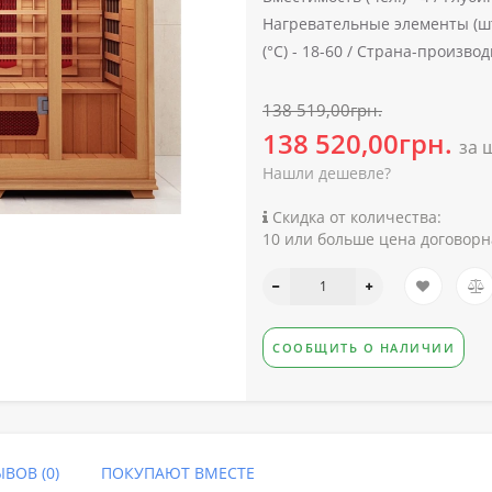
Нагревательные элементы (шт
(°C) -
18-60 /
Страна-производи
138 519,00грн.
138 520,00грн.
за 
Нашли дешевле?
Скидка от количества:
10 или больше цена договорн
СООБЩИТЬ О НАЛИЧИИ
ВОВ (0)
ПОКУПАЮТ ВМЕСТЕ