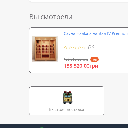
Вы смотрели
Сауна Haakala Vantaa IV Premiu
0
138 519,00грн.
--0%
138 520,00грн.
Быстрая доставка