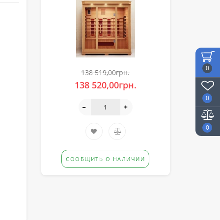
0
138 519,00грн.
138 520,00грн.
0
0
СООБЩИТЬ О НАЛИЧИИ