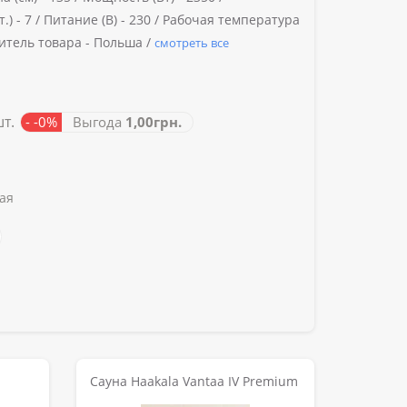
.) -
7 /
Питание (В) -
230 /
Рабочая температура
тель товара -
Польша /
смотреть все
шт.
- -0%
Выгода
1,00грн.
ая
Сауна Haakala Vantaa IV Premium