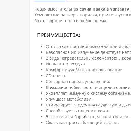
Новая вместительная
сауна Haakala Vantaa I
Компактные размеры парилки, простота устан
благотворное тепло в любое время.
ПРЕИМУЩЕСТВА:
Отсутствие противопоказаний при испол
Безопасное ИК излучение действует непо
2 вида нагревательных элементов: 5 кера
Ионизатор воздуха.
Комфорт и удобство в использовании.
CD-плеер.
Сенсорная панель управления.
Возможность быстрого очищения организ
Укрепляет иммунную систему организма.
Улучшает метаболизм.
Стимулирует сердечно-сосудистую и дых
Способствует очищению кожи.
Эффективная борьба с целлюлитом и ли
Оказывает расслабляющий эффект.