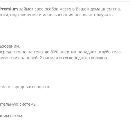
V Premium
займет свое особое место в Вашем домашнем спа.
овки, подключения и использования позволят получать
ьзовании.
средственно на тело, до 80% энергии попадает вглубь тела.
мических панелей, 2 панели из углеродного волокна.
ма от вредных веществ.
ательную системы.
шним весом.