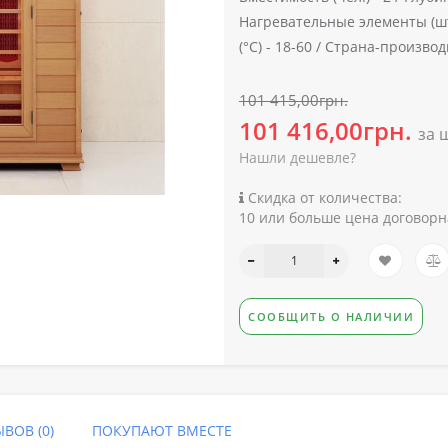
Нагревательные элементы (шт
(°C) -
18-60 /
Страна-производи
101 415,00грн.
101 416,00грн.
за 
Нашли дешевле?
Скидка от количества:
10 или больше цена договорн
СООБЩИТЬ О НАЛИЧИИ
ВОВ (0)
ПОКУПАЮТ ВМЕСТЕ