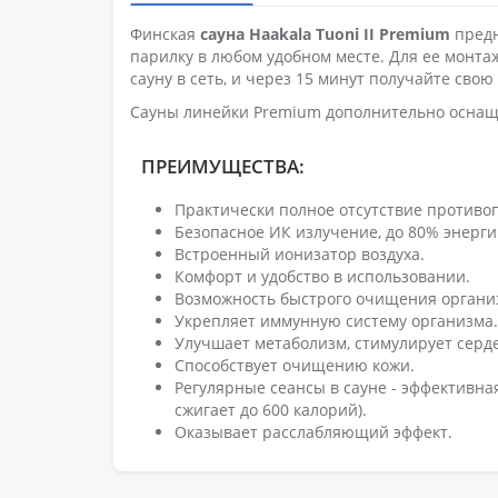
Финская
сауна Haakala Tuoni II Premium
предн
парилку в любом удобном месте. Для ее монта
сауну в сеть, и через 15 минут получайте сво
Сауны линейки Premium дополнительно оснащ
ПРЕИМУЩЕСТВА:
Практически полное отсутствие противо
Безопасное ИК излучение, до 80% энерги
Встроенный ионизатор воздуха.
Комфорт и удобство в использовании.
Возможность быстрого очищения организ
Укрепляет иммунную систему организма.
Улучшает метаболизм, стимулирует серд
Способствует очищению кожи.
Регулярные сеансы в сауне - эффективна
сжигает до 600 калорий).
Оказывает расслабляющий эффект.