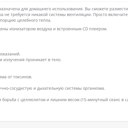
азначена для домашнего использования. Вы сможете размести
жа не требуется никакой системы вентиляции. Просто включите
ю порцию целебного тепла.
ены ионизатором воздуха и встроенным CD плеером.
показаний.
и излучения проникает в тело.
ма от токсинов.
ечно-сосудистую и дыхательную системы организма.
я борьба с целлюлитом и лишним весом (15-минутный сеанс в с