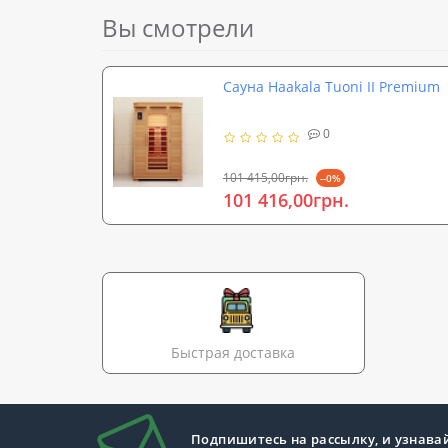
Вы смотрели
Сауна Haakala Tuoni II Premium
0
101 415,00грн.
--0%
101 416,00грн.
Быстрая доставка
Подпишитесь на рассылку, и узнава