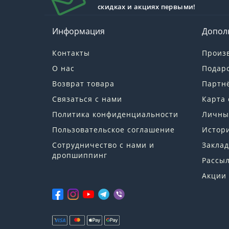
скидках и акциях первыми!
Информация
Допол
Контакты
Произ
О нас
Подар
Возврат товара
Партн
Связаться с нами
Карта 
Политика конфиденциальности
Личны
Пользовательское соглашение
Истори
Сотрудничество с нами и
Заклад
дропшиппинг
Рассы
Акции