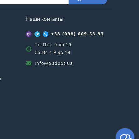
Наши контакты
+38 (098) 609-53-93
Пн-Пт с 9 до 19
Сб-Вс с 9 до 18
info@budopt.ua
я