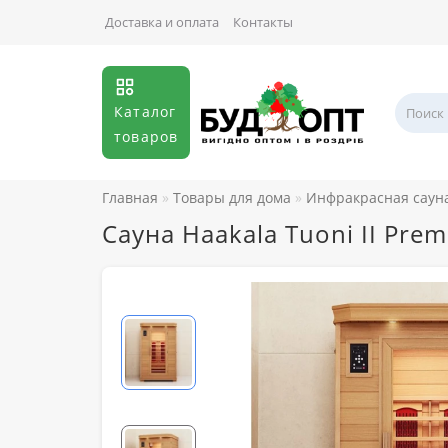
Доставка и оплата
Контакты
Каталог
товаров
Главная
Товары для дома
Инфракрасная саун
Сауна Haakala Tuoni II Pre