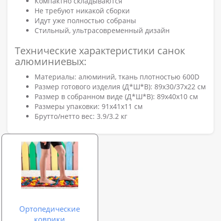
Компактно складываются
Не требуют никакой сборки
Идут уже полностью собраны
Стильный, ультрасовременный дизайн
Технические характеристики санок
алюминиевых:
Материалы: алюминий, ткань плотностью 600D
Размер готового изделия (Д*Ш*В): 89х30/37х22 см
Размер в собранном виде (Д*Ш*В): 89х40х10 см
Размеры упаковки: 91х41х11 см
Брутто/нетто вес: 3.9/3.2 кг
Ортопедические
коврики