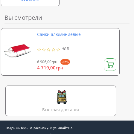
Вы смотрели
Санки алюминиевые
0
6 906,00грн.
-32%
4 719,00грн.
Быстрая доставка
Подпишитесь на рассылку, и узнавайте о