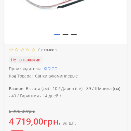
0 отзывов
Нет в наличии
Производитель:
KIDIGO
Код Товара:
Санки алюминиевые
Разное:
Высота (см) -
10 /
Длина (см) -
89 /
Ширина (см)
-
40 /
Гарантия -
14 дней /
6 906,00грн.
4 719,00грн.
за шт.