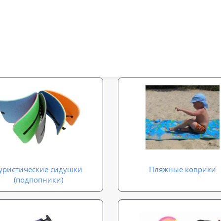
уристические сидушки
Пляжные коврики
(подпопники)