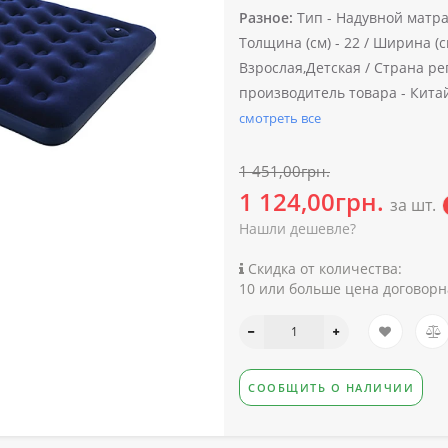
Разное:
Тип -
Надувной матра
Толщина (см) -
22 /
Ширина (см
Взрослая,Детская /
Страна ре
производитель товара -
Кита
смотреть все
1 451,00грн.
1 124,00грн.
за шт.
Нашли дешевле?
Скидка от количества:
10 или больше цена договорн
СООБЩИТЬ О НАЛИЧИИ