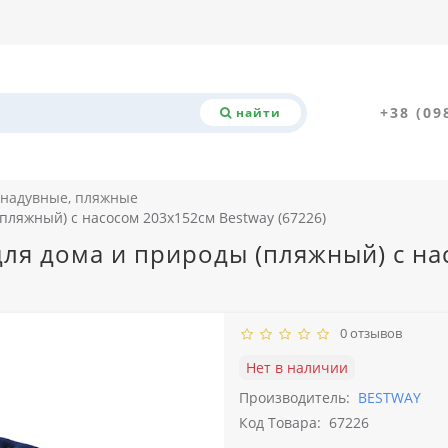
+38 (09
найти
надувные, пляжные
пляжный) с насосом 203х152см Bestway (67226)
для дома и природы (пляжный) с на
0 отзывов
Нет в наличии
Производитель:
BESTWAY
Код Товара:
67226