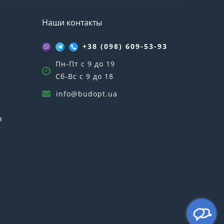
Наши контакты
+38 (098) 609-53-93
Пн-Пт с 9 до 19
Сб-Вс с 9 до 18
info@budopt.ua
я