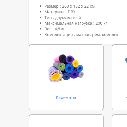
Размер : 203 х 152 х 22 см
Материал : ПВХ
Тип : двухместный
Максимальная нагрузка : 200 кг
Вес : 4,8 кг
Комплектация : матрас, рем. комплект
Карематы
Т