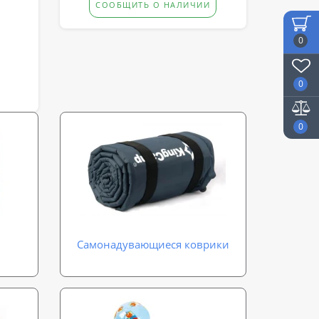
СООБЩИТЬ О НАЛИЧИИ
0
0
0
Самонадувающиеся коврики