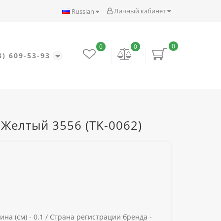
Личный кабинет
Russian
0
0
0
8) 609-53-93
Желтый 3556 (TK-0062)
на (см) -
0.1 /
Страна регистрации бренда -