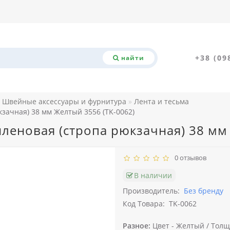
+38 (09
найти
Швейные аксессуары и фурнитура
Лента и тесьма
зачная) 38 мм Желтый 3556 (TK-0062)
леновая (стропа рюкзачная) 38 мм 
0 отзывов
В наличии
Производитель:
Без бренду
Код Товара:
TK-0062
Разное:
Цвет -
Желтый /
Толщи