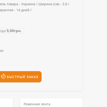
ель товара -
Украина /
Ширина (cм) -
3.8 /
арантия -
14 дней /
ода
5,00грн.
ая
БЫСТРЫЙ ЗАКАЗ
Ременная лента