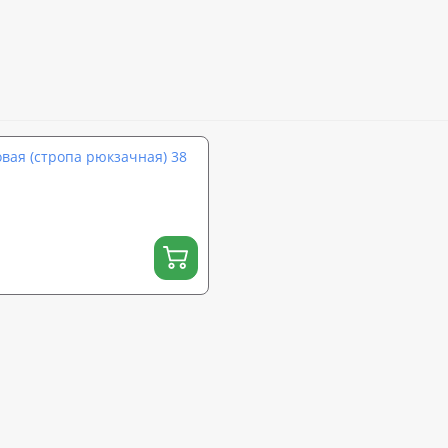
вая (стропа рюкзачная) 38