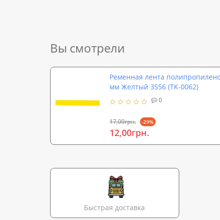
Вы смотрели
Ременная лента полипропилено
мм Желтый 3556 (TK-0062)
0
17,00грн.
-29%
12,00грн.
Быстрая доставка