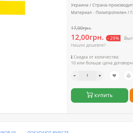
Украина /
Страна-производит
Материал -
Полипропилен /
Г
17,00грн.
12,00грн.
- 29%
Выг
Нашли дешевле?
Скидка от количества:
10 или больше цена договорн
КУПИТЬ
ВОВ (0)
ПОКУПАЮТ ВМЕСТЕ