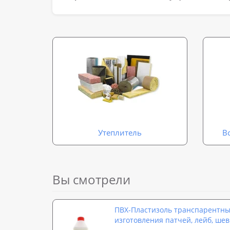
Утеплитель
В
Вы смотрели
ПВХ-Пластизоль транспарентны
изготовления патчей, лейб, шев