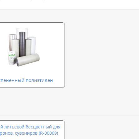
спененный полиэтилен
й литьевой бесцветный для
ронов, сувениров (R-00069)