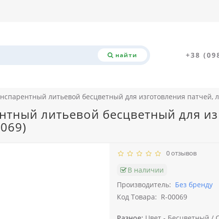
+38 (09
найти
нспарентный литьевой бесцветный для изготовления патчей, ле
нтный литьевой бесцветный для изг
069)
0 отзывов
В наличии
Производитель:
Без бренду
Код Товара:
R-00069
Разное:
Цвет -
Бесцветный /