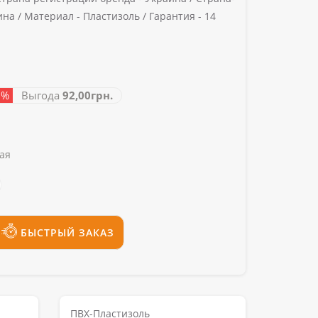
ина /
Материал -
Пластизоль /
Гарантия -
14
8%
Выгода
92,00грн.
ая
БЫСТРЫЙ ЗАКАЗ
ПВХ-Пластизоль