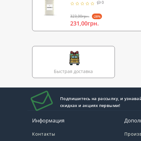
0
323,00грн.
-28%
231,00грн.
Быстрая доставка
Подпишитесь на рассылку, и узнава
скидках и акциях первыми!
Информация
Допол
Контакты
Произ