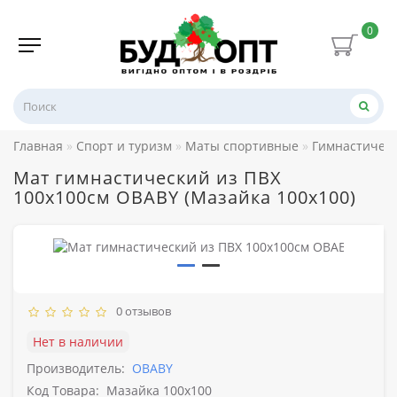
0
Главная
Спорт и туризм
Маты спортивные
Гимнастичес
Мат гимнастический из ПВХ
100х100см OBABY (Мазайка 100х100)
0 отзывов
Нет в наличии
Производитель:
OBABY
Код Товара:
Мазайка 100х100