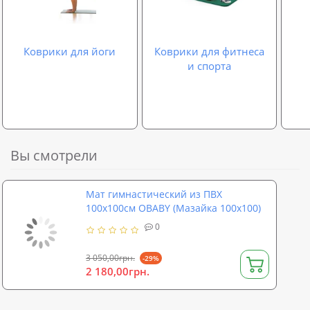
Коврики для йоги
Коврики для фитнеса
и спорта
Вы смотрели
Мат гимнастический из ПВХ
100х100см OBABY (Мазайка 100х100)
0
3 050,00грн.
-29%
2 180,00грн.