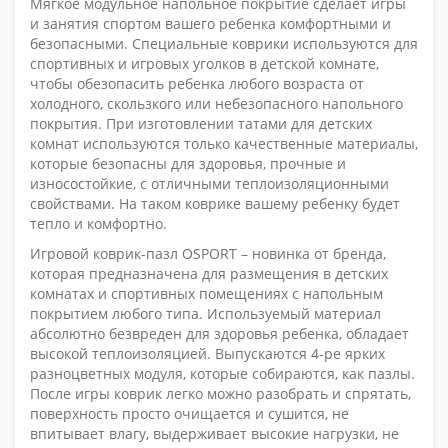
Мягкое модульное напольное покрытие сделает игры
и занятия спортом вашего ребенка комфортными и
безопасными. Специальные коврики используются для
спортивных и игровых уголков в детской комнате,
чтобы обезопасить ребенка любого возраста от
холодного, скользкого или небезопасного напольного
покрытия. При изготовлении татами для детских
комнат используются только качественные материалы,
которые безопасны для здоровья, прочные и
износостойкие, с отличными теплоизоляционными
свойствами. На таком коврике вашему ребенку будет
тепло и комфортно.
Игровой коврик-пазл OSPORT – новинка от бренда,
которая предназначена для размещения в детских
комнатах и спортивных помещениях с напольным
покрытием любого типа. Используемый материал
абсолютно безвреден для здоровья ребенка, обладает
высокой теплоизоляцией. Выпускаются 4-ре ярких
разноцветных модуля, которые собираются, как пазлы.
После игры коврик легко можно разобрать и спрятать,
поверхность просто очищается и сушится, не
впитывает влагу, выдерживает высокие нагрузки, не