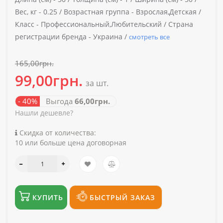
Вес, кг -
0.25 /
Возрастная группа -
Взрослая,Детская /
Класс -
Профессиональный,Любительский /
Страна
регистрации бренда -
Украина /
смотреть все
165,00грн.
99,00грн.
за шт.
- 40%
Выгода
66,00грн.
Нашли дешевле?
Скидка от количества:
10 или больше цена договорная
КУПИТЬ
БЫСТРЫЙ ЗАКАЗ