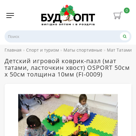
0
Главная
Спорт и туризм
Маты спортивные
Мат Татами (
Детский игровой коврик-пазл (мат
татами, ласточкин хвост) OSPORT 50cм
х 50cм толщина 10мм (FI-0009)