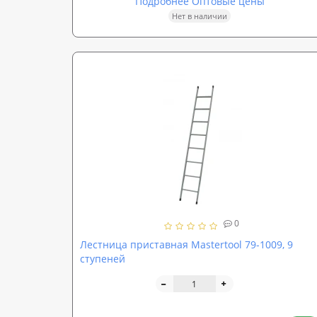
Подробнее Оптовые цены
Нет в наличии
0
Лестница приставная Mastertool 79-1009, 9
ступеней