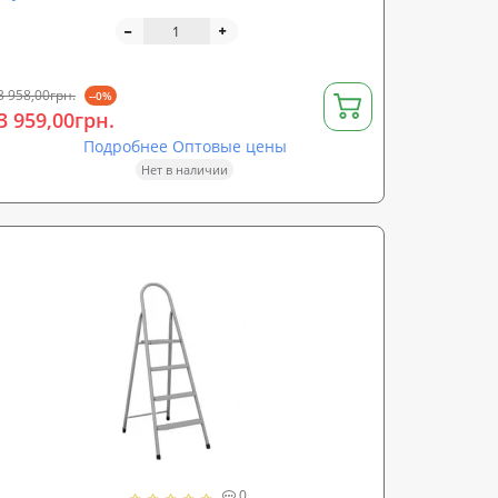
3 958,00грн.
--0%
3 959,00грн.
Подробнее Оптовые цены
Нет в наличии
0