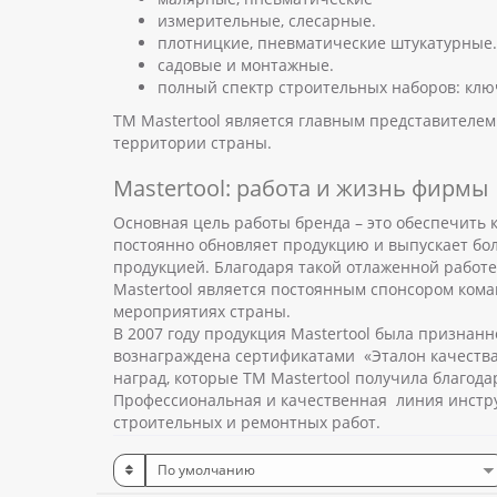
измерительные, слесарные.
плотницкие, пневматические штукатурные.
садовые и монтажные.
полный спектр строительных наборов: ключе
ТМ Mastertool является главным представителем
территории страны.
Mastertool: работа и жизнь фирмы
Основная цель работы бренда – это обеспечить 
постоянно обновляет продукцию и выпускает бо
продукцией. Благодаря такой отлаженной работ
Mastertool является постоянным спонсором кома
мероприятиях страны.
В 2007 году продукция Mastertool была признан
вознаграждена сертификатами «Эталон качества
наград, которые ТМ Mastertool получила благода
Профессиональная и качественная линия инстру
строительных и ремонтных работ.