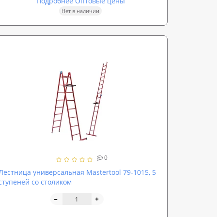
Подробнее Оптовые цены
Нет в наличии
0
Лестница универсальная Mastertool 79-1015, 5
ступеней со столиком