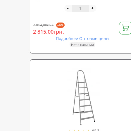
2 814,00грн.
--0%
2 815,00грн.
Подробнее Оптовые цены
Нет в наличии
0