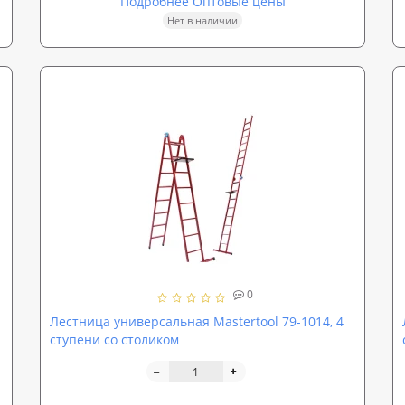
Подробнее Оптовые цены
Нет в наличии
0
Лестница универсальная Mastertool 79-1014, 4
ступени со столиком