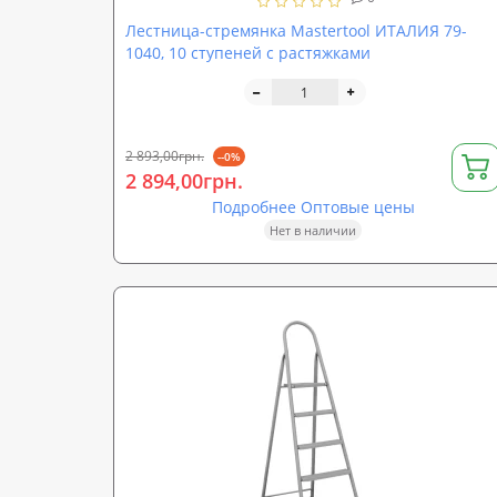
Лестница-стремянка Mastertool ИТАЛИЯ 79-
1040, 10 ступеней с растяжками
2 893,00грн.
--0%
2 894,00грн.
Подробнее Оптовые цены
Нет в наличии