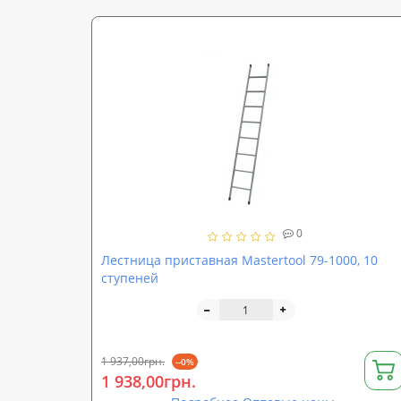
0
Лестница приставная Mastertool 79-1000, 10
ступеней
1 937,00грн.
--0%
1 938,00грн.