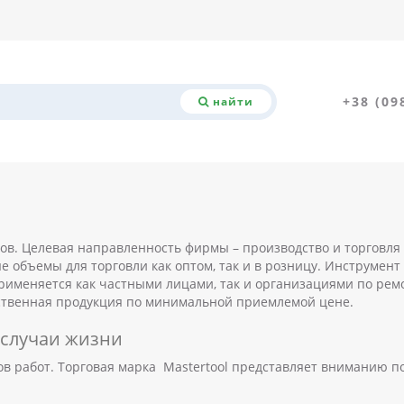
+38 (09
найти
рьков. Целевая направленность фирмы – производство и торговл
объемы для торговли как оптом, так и в розницу. Инструмент 
именяется как частными лицами, так и организациями по ремо
ественная продукция по минимальной приемлемой цене.
 случаи жизни
в работ. Торговая марка Mastertool представляет вниманию п