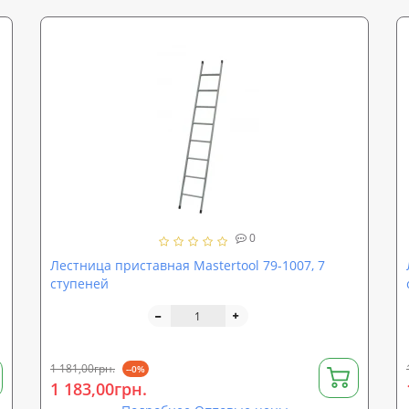
0
Лестница приставная Mastertool 79-1007, 7
ступеней
1 181,00грн.
--0%
1 183,00грн.