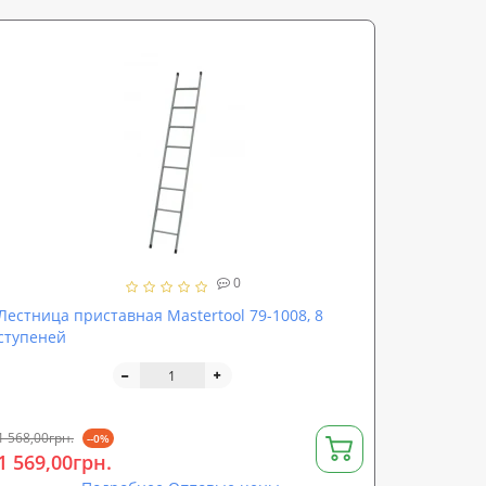
0
Лестница приставная Mastertool 79-1008, 8
ступеней
1 568,00грн.
--0%
1 569,00грн.