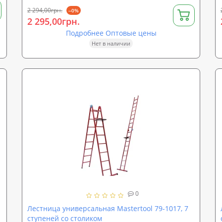
2 294,00грн.
--0%
2 295,00грн.
Подробнее Оптовые цены
Нет в наличии
0
Лестница универсальная Mastertool 79-1017, 7
ступеней со столиком