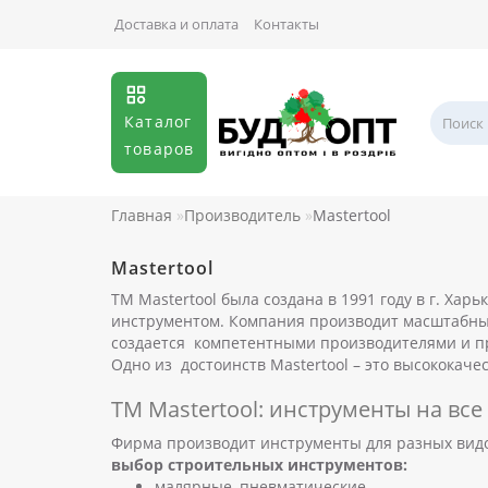
Доставка и оплата
Контакты
Каталог
товаров
Главная
Производитель
Mastertool
Mastertool
ТМ Mastertool была создана в 1991 году в г. Ха
инструментом. Компания производит масштабные 
создается компетентными производителями и пр
Одно из достоинств Mastertool – это высококач
ТМ Mastertool: инструменты на все
Фирма производит инструменты для разных видо
выбор строительных инструментов:
малярные, пневматические