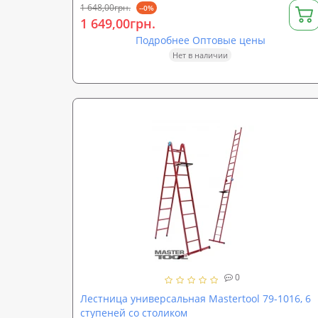
1 648,00грн.
--0%
1 649,00грн.
Подробнее Оптовые цены
Нет в наличии
0
Лестница универсальная Mastertool 79-1016, 6
ступеней со столиком