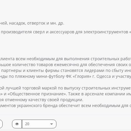
й, насадок, отверток и мн. др.
 производителя сверл и аксессуаров для электроинструментов 
клиента всем необходимым для выполнения строительных работ
льшое количество товаров ежемесячно для обеспечения своих 
е партнеры и клиенты фирмы становятся лидерами по сбыту ин
нды по пляжному мини-футболу ФК «Глория» г. Одесса и участв
ной лучшей торговой маркой по выпуску строительных инструме
» и «Общественное признание». Также в арсенале компании и
ря отменному качеству своей продукции.
ментов украинского бренда обеспечит всем необходимым для 