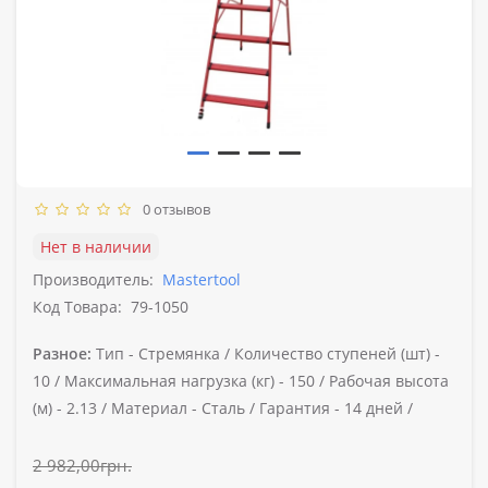
0 отзывов
Нет в наличии
Производитель:
Mastertool
Код Товара:
79-1050
Разное:
Тип -
Стремянка /
Количество ступеней (шт) -
10 /
Максимальная нагрузка (кг) -
150 /
Рабочая высота
(м) -
2.13 /
Материал -
Сталь /
Гарантия -
14 дней /
2 982,00грн.