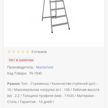
0 отзывов
Нет в наличии
Производитель:
Mastertool
Код Товара:
79-1040
Разное:
Тип -
Стремянка /
Количество ступеней (шт) -
10 /
Максимальная нагрузка (кг) -
150 /
Рабочая высота
(м) -
2.2 /
Толщина профиля (мм) -
17x33 /
Материал -
Сталь /
Гарантия -
14 дней /