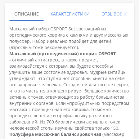
ОПИСАНИЕ
ХАРАКТЕРИСТИКИ
ОТЗЫВОВ (0)
Массажный набор OSPORT Set состоящий из
ортопедического коврика с камнями и двух массажных
полусфер. Набор идеально подойдет для детей
(взрослым тоже рекомендуется).
Массажный (ортопедический) коврик OSPORT
- отличный антистресс, а также предмет,
взаимодействуя с которым, вы будете способны
улучшить ваше состояние здоровья. Мудрые китайцы
утверждают, что ступни ног способны «нести на себе
все здоровье человека». Сегодня ни для кого не секрет,
что эта часть тела концентрирует большое количество
активных точек, отвечающих за работу большинства
внутренних органов. Если «пробудить» их посредством
массажа с помощью нашего коврика, то можно
проводить лечение и профилактику различных
заболеваний. Из 700 биологически активных точек
человеческой стопы изучены свойства только 150.
Полусфера массажная балансировочная
(массажер