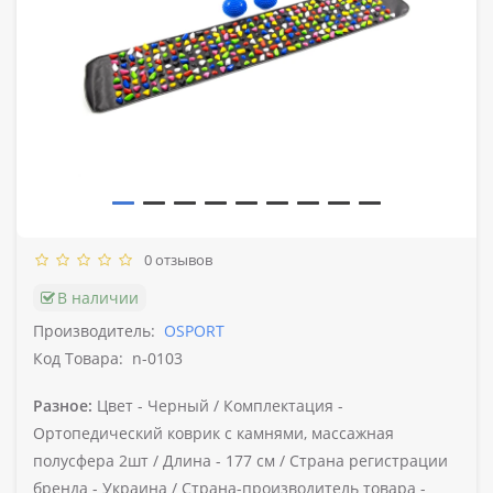
0 отзывов
В наличии
Производитель:
OSPORT
Код Товара:
n-0103
Разное:
Цвет -
Черный /
Комплектация -
Ортопедический коврик с камнями, массажная
полусфера 2шт /
Длина -
177 см /
Страна регистрации
бренда -
Украина /
Страна-производитель товара -