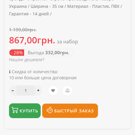
Украина /
Ширина -
35 см /
Материал -
Пластик, ПВХ /
Гарантия -
14 дней /
1 199,00грн.
867,00грн.
за набор
- 28%
Выгода
332,00грн.
Нашли дешевле?
Скидка от количества:
10 или больше цена договорная
КУПИТЬ
БЫСТРЫЙ ЗАКАЗ