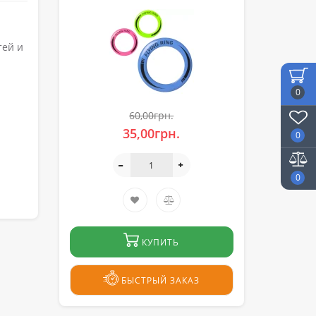
тей и
.
0
60,00грн.
35,00грн.
0
0
КУПИТЬ
БЫСТРЫЙ ЗАКАЗ