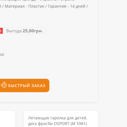
й /
Материал -
Пластик /
Гарантия -
14 дней /
%
Выгода
25,00грн.
ая
БЫСТРЫЙ ЗАКАЗ
Летающая тарелка для детей,
диск фрисби OSPORT (M 5981)