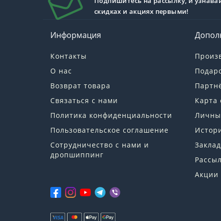
Подпишитесь на рассылку, и узнава
скидках и акциях первыми!
Информация
Допол
Контакты
Произ
О нас
Подар
Возврат товара
Партн
Связаться с нами
Карта 
Политика конфиденциальности
Личны
Пользовательское соглашение
Истори
Сотрудничество с нами и
Заклад
дропшиппинг
Рассы
Акции