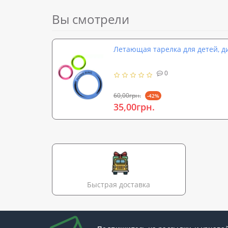
Вы смотрели
Летающая тарелка для детей, д
0
60,00грн.
-42%
35,00грн.
Быстрая доставка