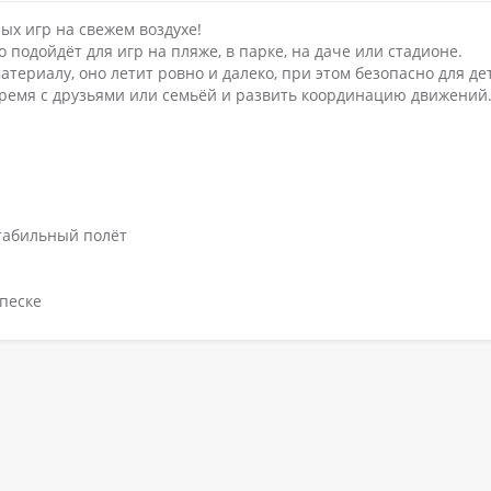
х игр на свежем воздухе!
 подойдёт для игр на пляже, в парке, на даче или стадионе.
ериалу, оно летит ровно и далеко, при этом безопасно для де
время с друзьями или семьёй и развить координацию движений
табильный полёт
 песке