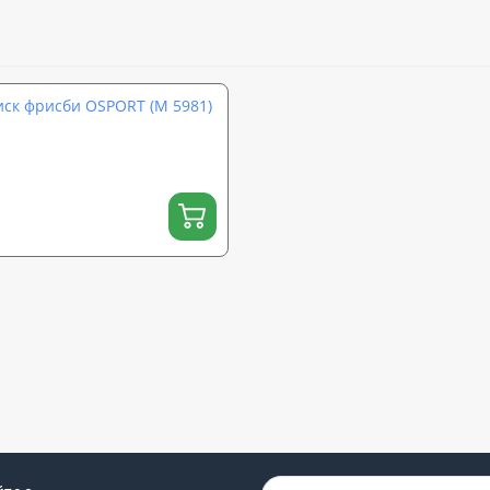
иск фрисби OSPORT (M 5981)