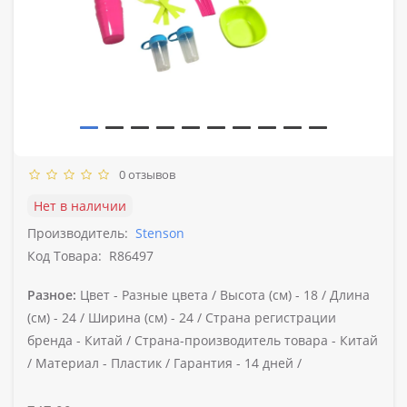
0 отзывов
Нет в наличии
Производитель:
Stenson
Код Товара:
R86497
Разное:
Цвет -
Разные цвета /
Высота (см) -
18 /
Длина
(см) -
24 /
Ширина (см) -
24 /
Страна регистрации
бренда -
Китай /
Страна-производитель товара -
Китай
/
Материал -
Пластик /
Гарантия -
14 дней /