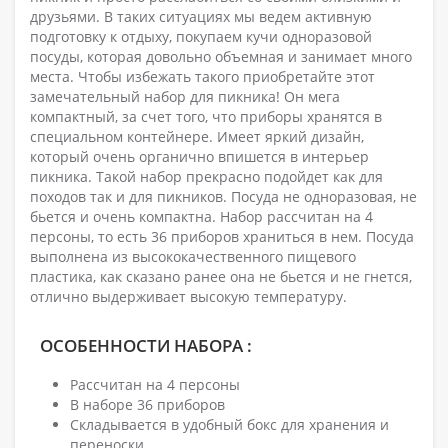
друзьями. В таких ситуациях мы ведем активную
подготовку к отдыху, покупаем кучи одноразовой
посуды, которая довольно объемная и занимает много
места. Чтобы избежать такого приобретайте этот
замечательный набор для пикника! Он мега
компактный, за счет того, что приборы хранятся в
специальном контейнере. Имеет яркий дизайн,
который очень органично впишется в интерьер
пикника. Такой набор прекрасно подойдет как для
походов так и для пикников. Посуда не одноразовая, не
бьется и очень компактна. Набор рассчитан на 4
персоны, то есть 36 приборов храниться в нем. Посуда
выполнена из высококачественного пищевого
пластика, как сказано ранее она не бьется и не гнется,
отлично выдерживает высокую температуру.
ОСОБЕННОСТИ НАБОРА :
Рассчитан на 4 персоны
В наборе 36 приборов
Складывается в удобный бокс для хранения и
переноски