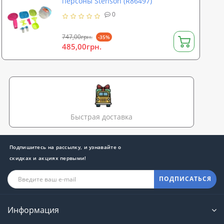
персоны Stenson (R86497)
0
747,00грн.
-35%
485,00грн.
Быстрая доставка
Подпишитесь на рассылку, и узнавайте о
скидках и акциях первыми!
ПОДПИСАТЬСЯ
Информация