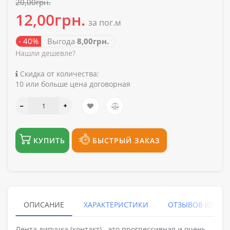
20,00грн.
12,00грн.
за пог.м
- 40%
Выгода
8,00грн.
Нашли дешевле?
Скидка от количества:
10 или больше цена договорная
КУПИТЬ
БЫСТРЫЙ ЗАКАЗ
ОПИСАНИЕ
ХАРАКТЕРИСТИКИ
ОТЗЫВОВ (0)
Лента липучка (контакт) - это прогрессивная и очень