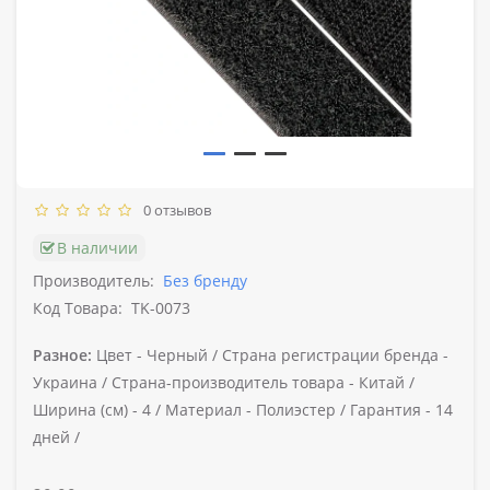
0 отзывов
В наличии
Производитель:
Без бренду
Код Товара:
TK-0073
Разное:
Цвет -
Черный /
Страна регистрации бренда -
Украина /
Страна-производитель товара -
Китай /
Ширина (cм) -
4 /
Материал -
Полиэстер /
Гарантия -
14
дней /