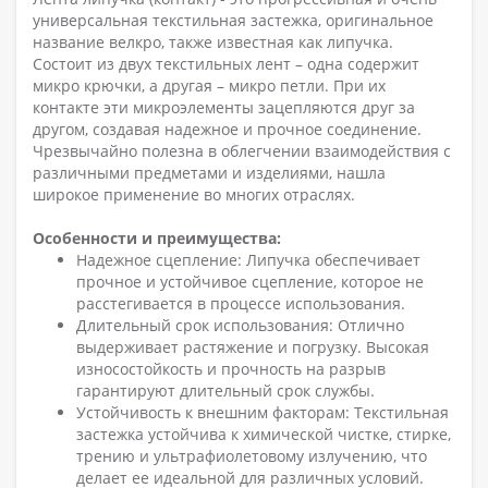
универсальная текстильная застежка, оригинальное
название велкро, также известная как липучка.
Состоит из двух текстильных лент – одна содержит
микро крючки, а другая – микро петли. При их
контакте эти микроэлементы зацепляются друг за
другом, создавая надежное и прочное соединение.
Чрезвычайно полезна в облегчении взаимодействия с
различными предметами и изделиями, нашла
широкое применение во многих отраслях.
Особенности и преимущества:
Надежное сцепление: Липучка обеспечивает
прочное и устойчивое сцепление, которое не
расстегивается в процессе использования.
Длительный срок использования: Отлично
выдерживает растяжение и погрузку. Высокая
износостойкость и прочность на разрыв
гарантируют длительный срок службы.
Устойчивость к внешним факторам: Текстильная
застежка устойчива к химической чистке, стирке,
трению и ультрафиолетовому излучению, что
делает ее идеальной для различных условий.