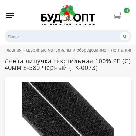
0
Главная
Швейные материалы и оборудование
Лента липуч
Лента липучка текстильная 100% PE (C)
40мм S-580 Черный (TK-0073)