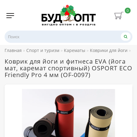
0
Главная
Спорт и туризм
Карематы
Коврики для йоги
Ко
Коврик для йоги и фитнеса EVA (йога
мат, каремат спортивный) OSPORT ECO
Friendly Pro 4 мм (OF-0097)