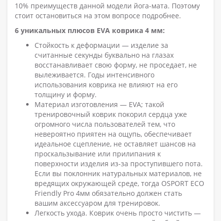
10% преимуществ данной модели йога-мата. Поэтому
стоит остановиться на этом вопросе подробнее.
6 уникальных плюсов EVA коврика 4 мм:
Стойкость к деформации — изделие за
считанные секунды буквально на глазах
восстанавливает свою форму, не проседает, не
вылеживается. Годы интенсивного
использования коврика не влияют на его
толщину и форму.
Материал изготовления — EVA; такой
тренировочный коврик покорил сердца уже
огромного числа пользователей тем, что
невероятно приятен на ощупь, обеспечивает
идеальное сцепление, не оставляет шансов на
проскальзывание или прилипания к
поверхности изделия из-за проступившего пота.
Если вы поклонник натуральных материалов, не
вредящих окружающей среде, тогда OSPORT ECO
Friendly Pro 4мм обязательно должен стать
вашим аксессуаром для тренировок.
Легкость ухода. Коврик очень просто чистить —