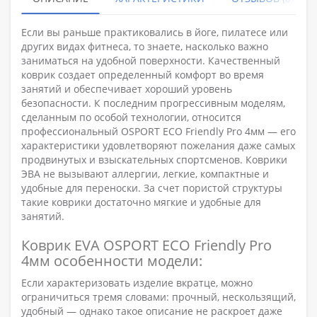
Если вы раньше практиковались в йоге, пилатесе или
других видах фитнеса, то знаете, насколько важно
заниматься на удобной поверхности. Качественный
коврик создает определенный комфорт во время
занятий и обеспечивает хороший уровень
безопасности. К последним прогрессивным моделям,
сделанным по особой технологии, относится
профессиональный OSPORT ECO Friendly Pro 4мм — его
характеристики удовлетворяют пожелания даже самых
продвинутых и взыскательных спортсменов. Коврики
ЭВА не вызывают аллергии, легкие, компактные и
удобные для переноски. За счет пористой структуры
такие коврики достаточно мягкие и удобные для
занятий.
Коврик EVA OSPORT ECO Friendly Pro
4мм особенности модели:
Если характеризовать изделие вкратце, можно
ограничиться тремя словами: прочный, нескользящий,
удобный — однако такое описание не раскроет даже