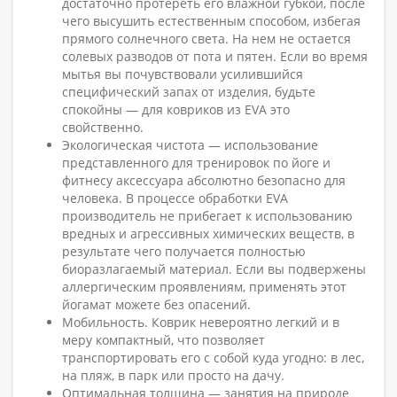
достаточно протереть его влажной губкой, после
чего высушить естественным способом, избегая
прямого солнечного света. На нем не остается
солевых разводов от пота и пятен. Если во время
мытья вы почувствовали усилившийся
специфический запах от изделия, будьте
спокойны — для ковриков из EVA это
свойственно.
Экологическая чистота — использование
представленного для тренировок по йоге и
фитнесу аксессуара абсолютно безопасно для
человека. В процессе обработки EVA
производитель не прибегает к использованию
вредных и агрессивных химических веществ, в
результате чего получается полностью
биоразлагаемый материал. Если вы подвержены
аллергическим проявлениям, применять этот
йогамат можете без опасений.
Мобильность. Коврик невероятно легкий и в
меру компактный, что позволяет
транспортировать его с собой куда угодно: в лес,
на пляж, в парк или просто на дачу.
Оптимальная толщина — занятия на природе