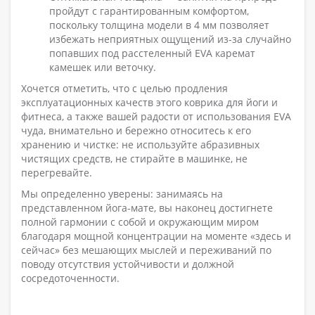
пройдут с гарантированным комфортом,
поскольку толщина модели в 4 мм позволяет
избежать неприятных ощущений из-за случайно
попавших под расстеленный EVA каремат
камешек или веточку.
Хочется отметить, что с целью продления
эксплуатационных качеств этого коврика для йоги и
фитнеса, а также вашей радости от использования EVA
чуда, внимательно и бережно относитесь к его
хранению и чистке: не используйте абразивных
чистящих средств, не стирайте в машинке, не
перегревайте.
Мы определенно уверены: занимаясь на
представленном йога-мате, вы наконец достигнете
полной гармонии с собой и окружающим миром
благодаря мощной концентрации на моменте «здесь и
сейчас» без мешающих мыслей и переживаний по
поводу отсутствия устойчивости и должной
сосредоточенности.