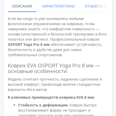
ОПИСАНИЕ
ХАРАКТЕРИСТИКИ
ОТЗЫВОВ (0)
Если вы когда-то уже занимались любыми
физическими упражнениями на ковриках, то вы
наверняка знаете, что комфортная поверхность —
основа качественной и безопасной тренировки в йоге,
пилатесе или фитнесе. Профессиональный коврик
OSPORT Yoga Pro 8 мм
обеспечивает устойчивость,
безопасность и удобство даже для самых
требовательных спортсменов.
Коврик EVA OSPORT Yoga Pro 8 мм —
основные особенности
Модель сочетает прочность, надежное сцепление и
высокий комфорт, превосходя многие стандартные
варианты йога-матов.
8 ключевых преимуществ коврика EVA 8 мм:
Стойкость к деформации.
Коврик быстро
восстанавливает форму, не проседает и
сохраняет толщину даже при длительном