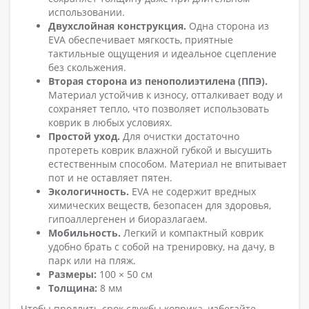
использовании.
Двухслойная конструкция.
Одна сторона из
EVA обеспечивает мягкость, приятные
тактильные ощущения и идеальное сцепление
без скольжения.
Вторая сторона из пенополиэтилена (ППЭ).
Материал устойчив к износу, отталкивает воду и
сохраняет тепло, что позволяет использовать
коврик в любых условиях.
Простой уход.
Для очистки достаточно
протереть коврик влажной губкой и высушить
естественным способом. Материал не впитывает
пот и не оставляет пятен.
Экологичность.
EVA не содержит вредных
химических веществ, безопасен для здоровья,
гипоаллергенен и биоразлагаем.
Мобильность.
Легкий и компактный коврик
удобно брать с собой на тренировку, на дачу, в
парк или на пляж.
Размеры:
100 × 50 см
Толщина:
8 мм
Чтобы продлить срок службы коврика, избегайте