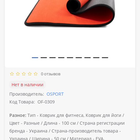
0 отзывов
Нет в наличии
Производитель:
OSPORT
Код Товара:
OF-0309
Разное:
Тип -
Коврик для фитнеса, Коврик для йоги /
Цвет -
Разные /
Длина -
100 см /
Страна регистрации
бренда -
Украина /
Страна-производитель товара -
Украина /
Ширина -
50 см /
Материал -
EVA,