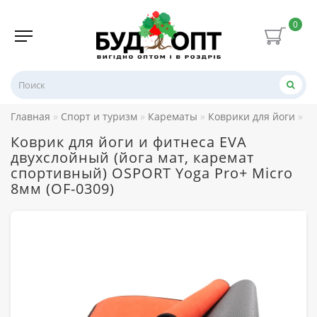
0
Главная
Спорт и туризм
Карематы
Коврики для йоги
Ко
Коврик для йоги и фитнеса EVA
двухслойный (йога мат, каремат
спортивный) OSPORT Yoga Pro+ Micro
8мм (OF-0309)