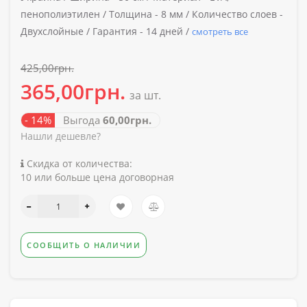
пенополиэтилен /
Толщина -
8 мм /
Количество слоев -
Двухслойные /
Гарантия -
14 дней /
смотреть все
425,00грн.
365,00грн.
за шт.
- 14%
Выгода
60,00грн.
Нашли дешевле?
Скидка от количества:
10 или больше цена договорная
СООБЩИТЬ О НАЛИЧИИ