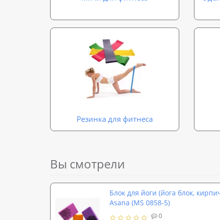
Резинка для фитнеса
Вы смотрели
Блок для йоги (йога блок, кирп
Asana (MS 0858-5)
0