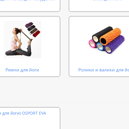
Ремни для йоги
Ролики и валики для й
ич для йоги) OSPORT EVA