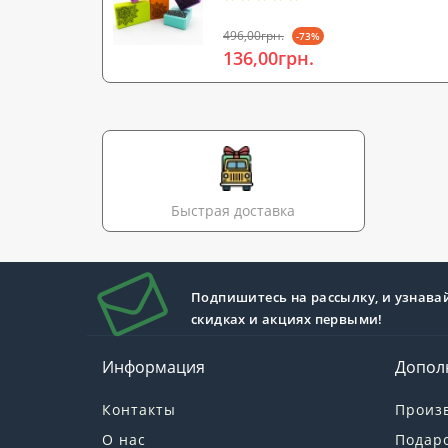
496,00грн.
-73%
136,00грн.
Быстрая доставка
Подпишитесь на рассылку, и узнава
скидках и акциях первыми!
Информация
Допол
Контакты
Произ
О нас
Подар