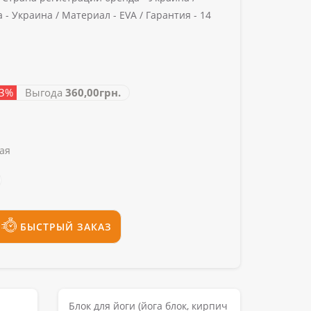
 -
Украина /
Материал -
EVA /
Гарантия -
14
73%
Выгода
360,00грн.
ая
БЫСТРЫЙ ЗАКАЗ
Блок для йоги (йога блок, кирпич